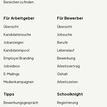
Bereichen zu finden.
Für Arbeitgeber
Für Bewerber
Übersicht
Übersicht
Kandidatensuche
Jobsuche
Jobanzeigen
Berufe
Kandidatenpool
Lebenslauf
Employer Branding
Bewerbung
Jobvideos
Arbeitsvertrag
E-Mailings
Gehalt
Medienkampagnen
Arbeitszeiten
Tipps
Schoolknight
Bewerbungsgespräch
Registrierung