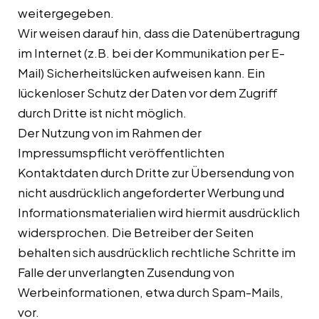
weitergegeben.
Wir weisen darauf hin, dass die Datenübertragung
im Internet (z.B. bei der Kommunikation per E-
Mail) Sicherheitslücken aufweisen kann. Ein
lückenloser Schutz der Daten vor dem Zugriff
durch Dritte ist nicht möglich.
Der Nutzung von im Rahmen der
Impressumspflicht veröffentlichten
Kontaktdaten durch Dritte zur Übersendung von
nicht ausdrücklich angeforderter Werbung und
Informationsmaterialien wird hiermit ausdrücklich
widersprochen. Die Betreiber der Seiten
behalten sich ausdrücklich rechtliche Schritte im
Falle der unverlangten Zusendung von
Werbeinformationen, etwa durch Spam-Mails,
vor.