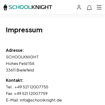
Impressum
Adresse:
SCHOOLKNIGHT
Hohes Feld 15A
33611 Bielefeld
Kontakt:
Tel.: +49 521 12007755
Fax: +49 521 12007759
E-Mail:
info@schoolknight.de