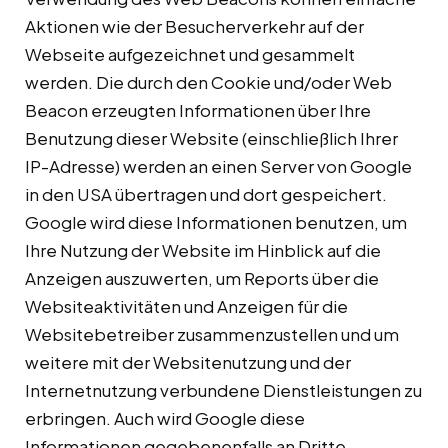
Aktionen wie der Besucherverkehr auf der
Webseite aufgezeichnet und gesammelt
werden. Die durch den Cookie und/oder Web
Beacon erzeugten Informationen über Ihre
Benutzung dieser Website (einschließlich Ihrer
IP-Adresse) werden an einen Server von Google
in den USA übertragen und dort gespeichert.
Google wird diese Informationen benutzen, um
Ihre Nutzung der Website im Hinblick auf die
Anzeigen auszuwerten, um Reports über die
Websiteaktivitäten und Anzeigen für die
Websitebetreiber zusammenzustellen und um
weitere mit der Websitenutzung und der
Internetnutzung verbundene Dienstleistungen zu
erbringen. Auch wird Google diese
Informationen gegebenenfalls an Dritte