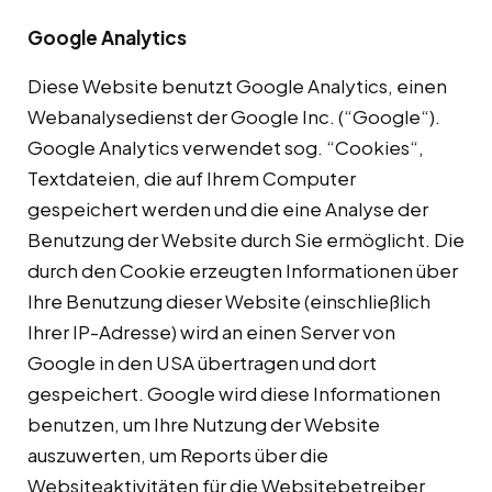
Google Analytics
Diese Website benutzt Google Analytics, einen
Webanalysedienst der Google Inc. (“Google“).
Google Analytics verwendet sog. “Cookies“,
Textdateien, die auf Ihrem Computer
gespeichert werden und die eine Analyse der
Benutzung der Website durch Sie ermöglicht. Die
durch den Cookie erzeugten Informationen über
Ihre Benutzung dieser Website (einschließlich
Ihrer IP-Adresse) wird an einen Server von
Google in den USA übertragen und dort
gespeichert. Google wird diese Informationen
benutzen, um Ihre Nutzung der Website
auszuwerten, um Reports über die
Websiteaktivitäten für die Websitebetreiber