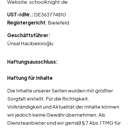
Website:
schoolknight.de
UST-IdNr.:
DE363774810
Registergericht
: Bielefeld
Geschäftsführer:
Ünsal Hacıbekiroğlu
Haftungsausschluss:
Haftung für Inhalte
Die Inhalte unserer Seiten wurden mit größter
Sorgfalt erstellt. Für die Richtigkeit,
Vollständigkeit und Aktualität der Inhalte können
wir jedoch keine Gewähr übernehmen. Als
Diensteanbieter sind wir gemäß § 7 Abs.1 TMG für