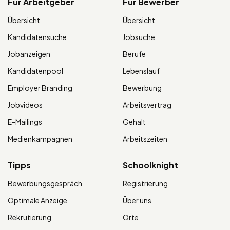
Für Arbeitgeber
Für Bewerber
Übersicht
Übersicht
Kandidatensuche
Jobsuche
Jobanzeigen
Berufe
Kandidatenpool
Lebenslauf
Employer Branding
Bewerbung
Jobvideos
Arbeitsvertrag
E-Mailings
Gehalt
Medienkampagnen
Arbeitszeiten
Tipps
Schoolknight
Bewerbungsgespräch
Registrierung
Optimale Anzeige
Über uns
Rekrutierung
Orte