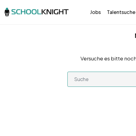
Jobs
Talentsuche
Versuche es bitte noch