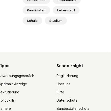
Kandidaten
Lebenslauf
Schule
Studium
Tipps
Schoolknight
Bewerbungsgespräch
Registrierung
ptimale Anzeige
Über uns
ekrutierung
Orte
oft Skills
Datenschutz
arriere
Bundesdatenschutz