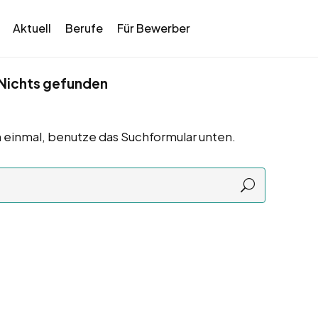
Aktuell
Berufe
Für Bewerber
Nichts gefunden
 einmal, benutze das Suchformular unten.