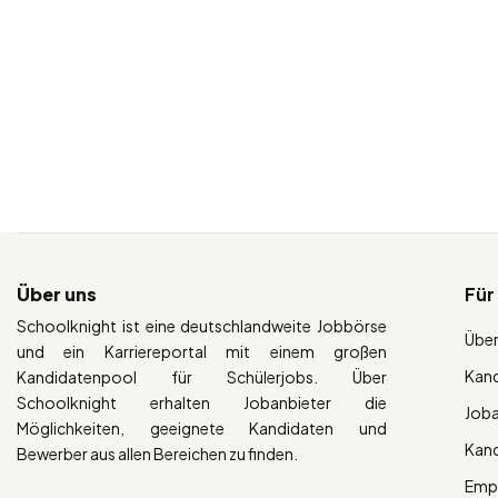
Über uns
Für
Schoolknight ist eine deutschlandweite Jobbörse
Über
und ein Karriereportal mit einem großen
Kan
Kandidatenpool für Schülerjobs. Über
Schoolknight erhalten Jobanbieter die
Job
Möglichkeiten, geeignete Kandidaten und
Kan
Bewerber aus allen Bereichen zu finden.
Empl