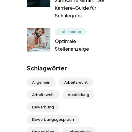
zum Karrierestart: Der
Karriere-Guide für
Schülerjobs
Jobanbieter
Optimale
Stellenanzeige
Schlagwörter
Allgemein
Arbeitsrecht
Arbeitswelt
Ausbildung
Bewerbung
Bewerbungsgespräch
Homeoffice
Jobanbieter