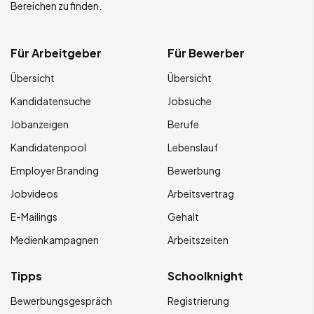
Bereichen zu finden.
Für Arbeitgeber
Für Bewerber
Übersicht
Übersicht
Kandidatensuche
Jobsuche
Jobanzeigen
Berufe
Kandidatenpool
Lebenslauf
Employer Branding
Bewerbung
Jobvideos
Arbeitsvertrag
E-Mailings
Gehalt
Medienkampagnen
Arbeitszeiten
Tipps
Schoolknight
Bewerbungsgespräch
Registrierung