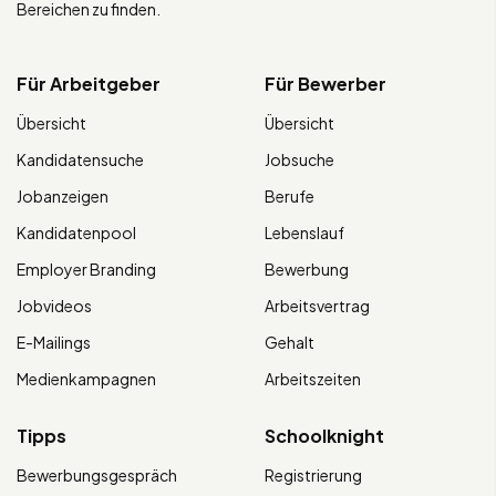
Bereichen zu finden.
Für Arbeitgeber
Für Bewerber
Übersicht
Übersicht
Kandidatensuche
Jobsuche
Jobanzeigen
Berufe
Kandidatenpool
Lebenslauf
Employer Branding
Bewerbung
Jobvideos
Arbeitsvertrag
E-Mailings
Gehalt
Medienkampagnen
Arbeitszeiten
Tipps
Schoolknight
Bewerbungsgespräch
Registrierung