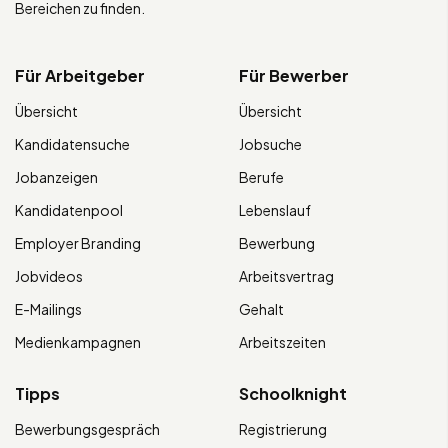
Bereichen zu finden.
Für Arbeitgeber
Für Bewerber
Übersicht
Übersicht
Kandidatensuche
Jobsuche
Jobanzeigen
Berufe
Kandidatenpool
Lebenslauf
Employer Branding
Bewerbung
Jobvideos
Arbeitsvertrag
E-Mailings
Gehalt
Medienkampagnen
Arbeitszeiten
Tipps
Schoolknight
Bewerbungsgespräch
Registrierung