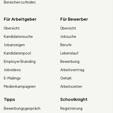
Bereichen zu finden.
Für Arbeitgeber
Für Bewerber
Übersicht
Übersicht
Kandidatensuche
Jobsuche
Jobanzeigen
Berufe
Kandidatenpool
Lebenslauf
Employer Branding
Bewerbung
Jobvideos
Arbeitsvertrag
E-Mailings
Gehalt
Medienkampagnen
Arbeitszeiten
Tipps
Schoolknight
Bewerbungsgespräch
Registrierung