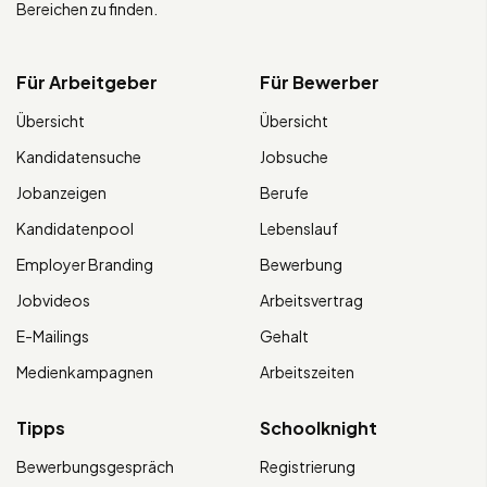
Bereichen zu finden.
Für Arbeitgeber
Für Bewerber
Übersicht
Übersicht
Kandidatensuche
Jobsuche
Jobanzeigen
Berufe
Kandidatenpool
Lebenslauf
Employer Branding
Bewerbung
Jobvideos
Arbeitsvertrag
E-Mailings
Gehalt
Medienkampagnen
Arbeitszeiten
Tipps
Schoolknight
Bewerbungsgespräch
Registrierung