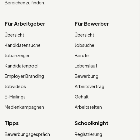
Bereichen zu finden.
Für Arbeitgeber
Für Bewerber
Übersicht
Übersicht
Kandidatensuche
Jobsuche
Jobanzeigen
Berufe
Kandidatenpool
Lebenslauf
Employer Branding
Bewerbung
Jobvideos
Arbeitsvertrag
E-Mailings
Gehalt
Medienkampagnen
Arbeitszeiten
Tipps
Schoolknight
Bewerbungsgespräch
Registrierung