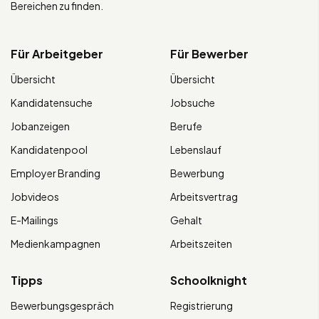
Bereichen zu finden.
Für Arbeitgeber
Für Bewerber
Übersicht
Übersicht
Kandidatensuche
Jobsuche
Jobanzeigen
Berufe
Kandidatenpool
Lebenslauf
Employer Branding
Bewerbung
Jobvideos
Arbeitsvertrag
E-Mailings
Gehalt
Medienkampagnen
Arbeitszeiten
Tipps
Schoolknight
Bewerbungsgespräch
Registrierung