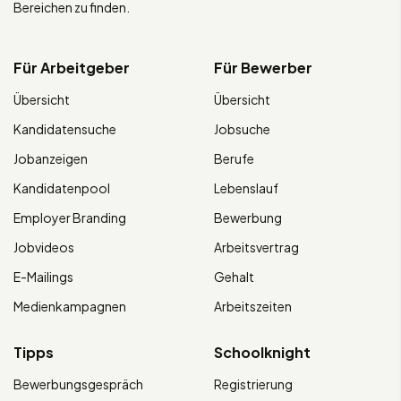
Bereichen zu finden.
Für Arbeitgeber
Für Bewerber
Übersicht
Übersicht
Kandidatensuche
Jobsuche
Jobanzeigen
Berufe
Kandidatenpool
Lebenslauf
Employer Branding
Bewerbung
Jobvideos
Arbeitsvertrag
E-Mailings
Gehalt
Medienkampagnen
Arbeitszeiten
Tipps
Schoolknight
Bewerbungsgespräch
Registrierung