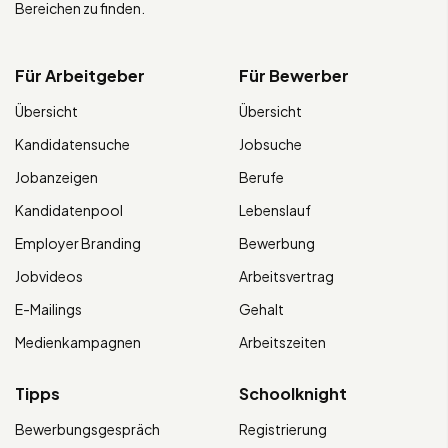
Bereichen zu finden.
Für Arbeitgeber
Für Bewerber
Übersicht
Übersicht
Kandidatensuche
Jobsuche
Jobanzeigen
Berufe
Kandidatenpool
Lebenslauf
Employer Branding
Bewerbung
Jobvideos
Arbeitsvertrag
E-Mailings
Gehalt
Medienkampagnen
Arbeitszeiten
Tipps
Schoolknight
Bewerbungsgespräch
Registrierung