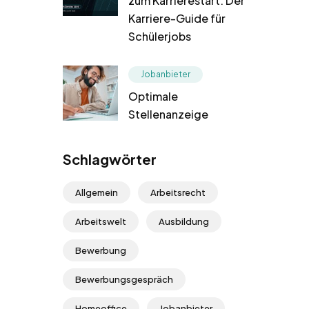
zum Karrierestart: Der
Karriere-Guide für
Schülerjobs
Jobanbieter
Optimale
Stellenanzeige
Schlagwörter
Allgemein
Arbeitsrecht
Arbeitswelt
Ausbildung
Bewerbung
Bewerbungsgespräch
Homeoffice
Jobanbieter