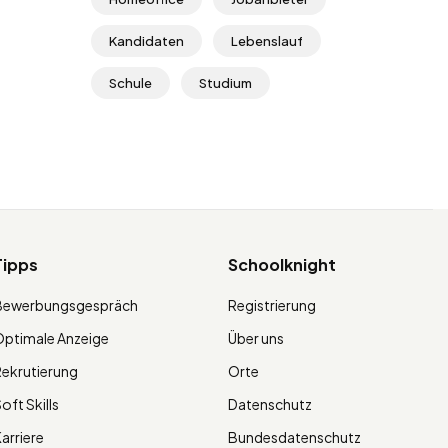
Kandidaten
Lebenslauf
Schule
Studium
Tipps
Schoolknight
Bewerbungsgespräch
Registrierung
ptimale Anzeige
Über uns
ekrutierung
Orte
oft Skills
Datenschutz
arriere
Bundesdatenschutz