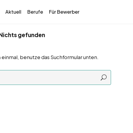
Aktuell
Berufe
Für Bewerber
Nichts gefunden
 einmal, benutze das Suchformular unten.