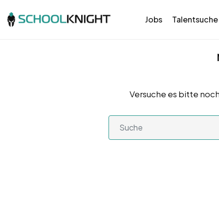
Jobs
Talentsuche
Versuche es bitte noch