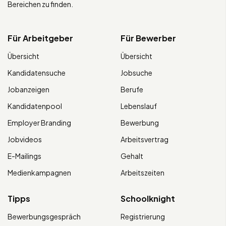
Bereichen zu finden.
Für Arbeitgeber
Für Bewerber
Übersicht
Übersicht
Kandidatensuche
Jobsuche
Jobanzeigen
Berufe
Kandidatenpool
Lebenslauf
Employer Branding
Bewerbung
Jobvideos
Arbeitsvertrag
E-Mailings
Gehalt
Medienkampagnen
Arbeitszeiten
Tipps
Schoolknight
Bewerbungsgespräch
Registrierung