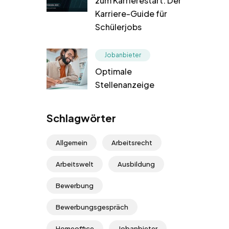
zum Karrierestart: Der
Karriere-Guide für
Schülerjobs
Jobanbieter
Optimale
Stellenanzeige
Schlagwörter
Allgemein
Arbeitsrecht
Arbeitswelt
Ausbildung
Bewerbung
Bewerbungsgespräch
Homeoffice
Jobanbieter