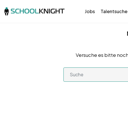
Jobs
Talentsuche
Versuche es bitte noch