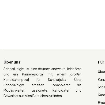
Über uns
Für
Schoolknight ist eine deutschlandweite Jobbörse
Über
und ein Karriereportal mit einem großen
Kan
Kandidatenpool für Schülerjobs. Über
Schoolknight erhalten Jobanbieter die
Job
Möglichkeiten, geeignete Kandidaten und
Kan
Bewerber aus allen Bereichen zu finden.
Empl