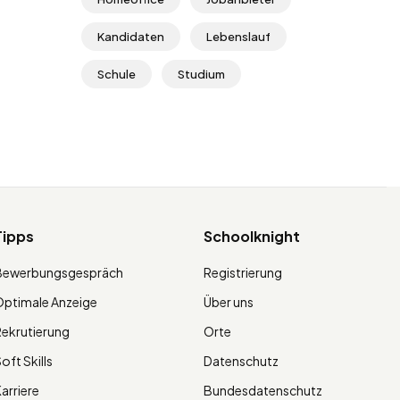
Kandidaten
Lebenslauf
Schule
Studium
Tipps
Schoolknight
Bewerbungsgespräch
Registrierung
ptimale Anzeige
Über uns
ekrutierung
Orte
oft Skills
Datenschutz
arriere
Bundesdatenschutz