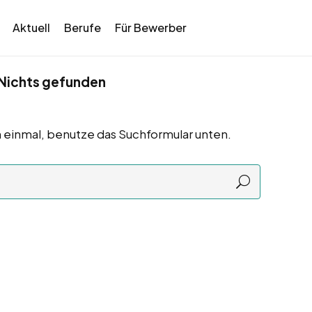
Aktuell
Berufe
Für Bewerber
Nichts gefunden
 einmal, benutze das Suchformular unten.