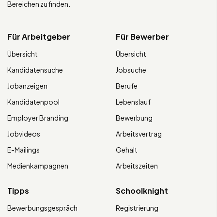
Bereichen zu finden.
Für Arbeitgeber
Für Bewerber
Übersicht
Übersicht
Kandidatensuche
Jobsuche
Jobanzeigen
Berufe
Kandidatenpool
Lebenslauf
Employer Branding
Bewerbung
Jobvideos
Arbeitsvertrag
E-Mailings
Gehalt
Medienkampagnen
Arbeitszeiten
Tipps
Schoolknight
Bewerbungsgespräch
Registrierung