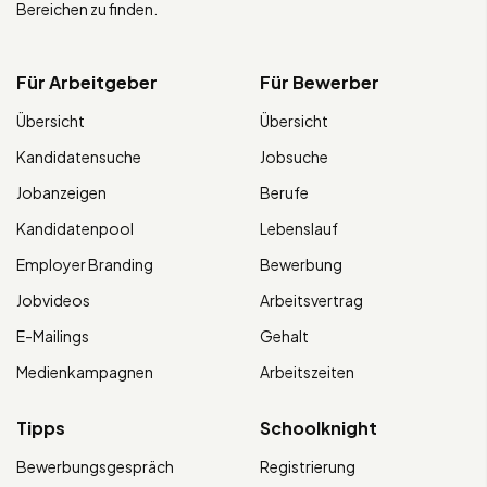
Bereichen zu finden.
Für Arbeitgeber
Für Bewerber
Übersicht
Übersicht
Kandidatensuche
Jobsuche
Jobanzeigen
Berufe
Kandidatenpool
Lebenslauf
Employer Branding
Bewerbung
Jobvideos
Arbeitsvertrag
E-Mailings
Gehalt
Medienkampagnen
Arbeitszeiten
Tipps
Schoolknight
Bewerbungsgespräch
Registrierung