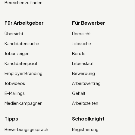
Bereichen zu finden.
Für Arbeitgeber
Für Bewerber
Übersicht
Übersicht
Kandidatensuche
Jobsuche
Jobanzeigen
Berufe
Kandidatenpool
Lebenslauf
Employer Branding
Bewerbung
Jobvideos
Arbeitsvertrag
E-Mailings
Gehalt
Medienkampagnen
Arbeitszeiten
Tipps
Schoolknight
Bewerbungsgespräch
Registrierung