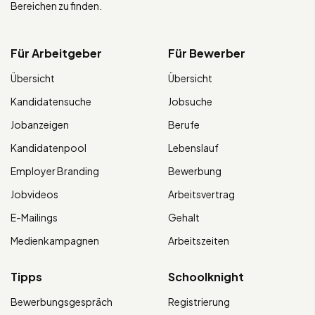
Bereichen zu finden.
Für Arbeitgeber
Für Bewerber
Übersicht
Übersicht
Kandidatensuche
Jobsuche
Jobanzeigen
Berufe
Kandidatenpool
Lebenslauf
Employer Branding
Bewerbung
Jobvideos
Arbeitsvertrag
E-Mailings
Gehalt
Medienkampagnen
Arbeitszeiten
Tipps
Schoolknight
Bewerbungsgespräch
Registrierung