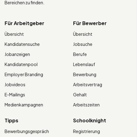
Bereichen zu finden.
Für Arbeitgeber
Für Bewerber
Übersicht
Übersicht
Kandidatensuche
Jobsuche
Jobanzeigen
Berufe
Kandidatenpool
Lebenslauf
Employer Branding
Bewerbung
Jobvideos
Arbeitsvertrag
E-Mailings
Gehalt
Medienkampagnen
Arbeitszeiten
Tipps
Schoolknight
Bewerbungsgespräch
Registrierung