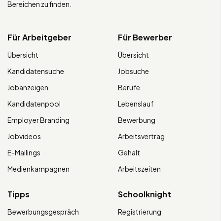
Bereichen zu finden.
Für Arbeitgeber
Für Bewerber
Übersicht
Übersicht
Kandidatensuche
Jobsuche
Jobanzeigen
Berufe
Kandidatenpool
Lebenslauf
Employer Branding
Bewerbung
Jobvideos
Arbeitsvertrag
E-Mailings
Gehalt
Medienkampagnen
Arbeitszeiten
Tipps
Schoolknight
Bewerbungsgespräch
Registrierung