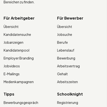
Bereichen zu finden.
Für Arbeitgeber
Für Bewerber
Übersicht
Übersicht
Kandidatensuche
Jobsuche
Jobanzeigen
Berufe
Kandidatenpool
Lebenslauf
Employer Branding
Bewerbung
Jobvideos
Arbeitsvertrag
E-Mailings
Gehalt
Medienkampagnen
Arbeitszeiten
Tipps
Schoolknight
Bewerbungsgespräch
Registrierung