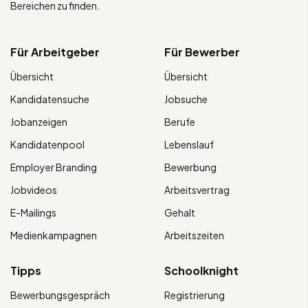
Bereichen zu finden.
Für Arbeitgeber
Für Bewerber
Übersicht
Übersicht
Kandidatensuche
Jobsuche
Jobanzeigen
Berufe
Kandidatenpool
Lebenslauf
Employer Branding
Bewerbung
Jobvideos
Arbeitsvertrag
E-Mailings
Gehalt
Medienkampagnen
Arbeitszeiten
Tipps
Schoolknight
Bewerbungsgespräch
Registrierung