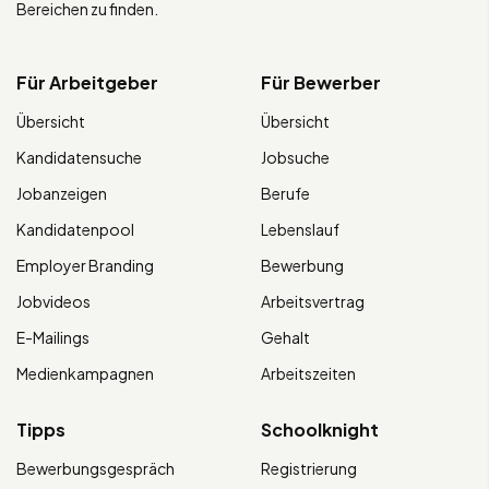
Bereichen zu finden.
Für Arbeitgeber
Für Bewerber
Übersicht
Übersicht
Kandidatensuche
Jobsuche
Jobanzeigen
Berufe
Kandidatenpool
Lebenslauf
Employer Branding
Bewerbung
Jobvideos
Arbeitsvertrag
E-Mailings
Gehalt
Medienkampagnen
Arbeitszeiten
Tipps
Schoolknight
Bewerbungsgespräch
Registrierung