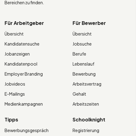
Bereichen zu finden.
Für Arbeitgeber
Für Bewerber
Übersicht
Übersicht
Kandidatensuche
Jobsuche
Jobanzeigen
Berufe
Kandidatenpool
Lebenslauf
Employer Branding
Bewerbung
Jobvideos
Arbeitsvertrag
E-Mailings
Gehalt
Medienkampagnen
Arbeitszeiten
Tipps
Schoolknight
Bewerbungsgespräch
Registrierung