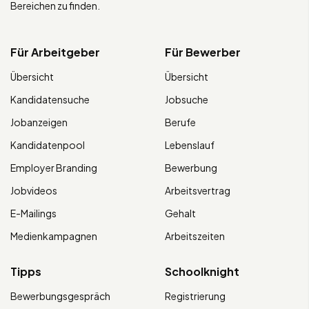
Bereichen zu finden.
Für Arbeitgeber
Für Bewerber
Übersicht
Übersicht
Kandidatensuche
Jobsuche
Jobanzeigen
Berufe
Kandidatenpool
Lebenslauf
Employer Branding
Bewerbung
Jobvideos
Arbeitsvertrag
E-Mailings
Gehalt
Medienkampagnen
Arbeitszeiten
Tipps
Schoolknight
Bewerbungsgespräch
Registrierung