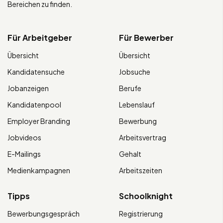
Bereichen zu finden.
Für Arbeitgeber
Für Bewerber
Übersicht
Übersicht
Kandidatensuche
Jobsuche
Jobanzeigen
Berufe
Kandidatenpool
Lebenslauf
Employer Branding
Bewerbung
Jobvideos
Arbeitsvertrag
E-Mailings
Gehalt
Medienkampagnen
Arbeitszeiten
Tipps
Schoolknight
Bewerbungsgespräch
Registrierung