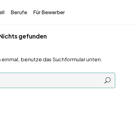
ll
Berufe
Für Bewerber
Nichts gefunden
 einmal, benutze das Suchformular unten.