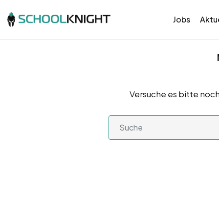
Jobs
Aktue
Versuche es bitte noch