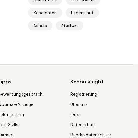
Kandidaten
Lebenslauf
Schule
Studium
Tipps
Schoolknight
Bewerbungsgespräch
Registrierung
ptimale Anzeige
Über uns
ekrutierung
Orte
oft Skills
Datenschutz
arriere
Bundesdatenschutz