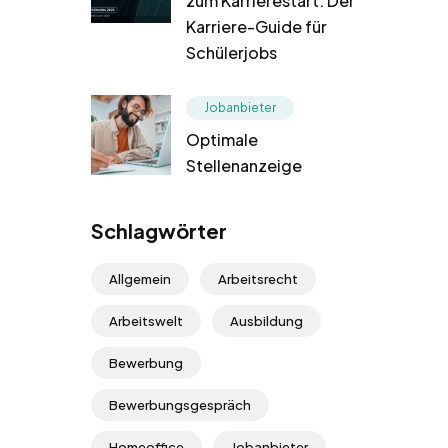
zum Karrierestart: Der
Karriere-Guide für
Schülerjobs
Jobanbieter
Optimale
Stellenanzeige
Schlagwörter
Allgemein
Arbeitsrecht
Arbeitswelt
Ausbildung
Bewerbung
Bewerbungsgespräch
Homeoffice
Jobanbieter