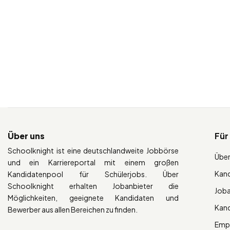
Über uns
Für
Schoolknight ist eine deutschlandweite Jobbörse
Über
und ein Karriereportal mit einem großen
Kan
Kandidatenpool für Schülerjobs. Über
Schoolknight erhalten Jobanbieter die
Job
Möglichkeiten, geeignete Kandidaten und
Kan
Bewerber aus allen Bereichen zu finden.
Empl