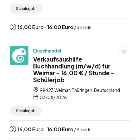
Schülerjob
16,00
Euro
16,00
Euro
-
/ Stunde
Einzelhandel
Verkaufsaushilfe
Buchhandlung (m/w/d) für
Weimar – 16,00 € / Stunde –
Schülerjob
99423 Weimar, Thüringen, Deutschland
03/08/2026
Schülerjob
16,00
Euro
16,00
Euro
-
/ Stunde