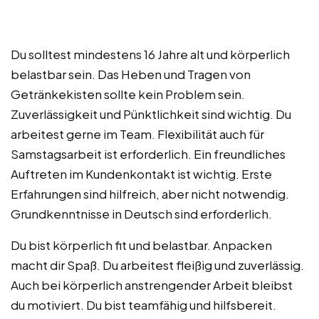
Du solltest mindestens 16 Jahre alt und körperlich
belastbar sein. Das Heben und Tragen von
Getränkekisten sollte kein Problem sein.
Zuverlässigkeit und Pünktlichkeit sind wichtig. Du
arbeitest gerne im Team. Flexibilität auch für
Samstagsarbeit ist erforderlich. Ein freundliches
Auftreten im Kundenkontakt ist wichtig. Erste
Erfahrungen sind hilfreich, aber nicht notwendig.
Grundkenntnisse in Deutsch sind erforderlich.
Du bist körperlich fit und belastbar. Anpacken
macht dir Spaß. Du arbeitest fleißig und zuverlässig.
Auch bei körperlich anstrengender Arbeit bleibst
du motiviert. Du bist teamfähig und hilfsbereit.