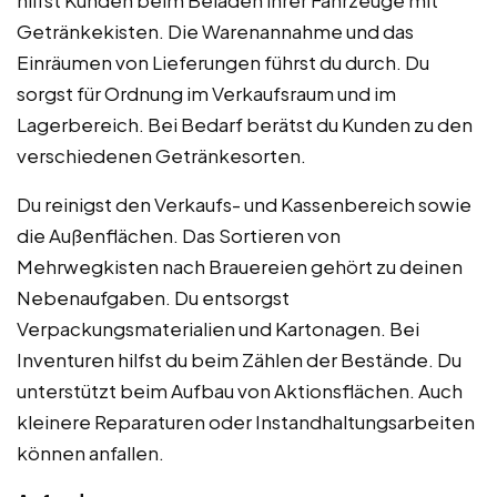
hilfst Kunden beim Beladen ihrer Fahrzeuge mit
Getränkekisten. Die Warenannahme und das
Einräumen von Lieferungen führst du durch. Du
sorgst für Ordnung im Verkaufsraum und im
Lagerbereich. Bei Bedarf berätst du Kunden zu den
verschiedenen Getränkesorten.
Du reinigst den Verkaufs- und Kassenbereich sowie
die Außenflächen. Das Sortieren von
Mehrwegkisten nach Brauereien gehört zu deinen
Nebenaufgaben. Du entsorgst
Verpackungsmaterialien und Kartonagen. Bei
Inventuren hilfst du beim Zählen der Bestände. Du
unterstützt beim Aufbau von Aktionsflächen. Auch
kleinere Reparaturen oder Instandhaltungsarbeiten
können anfallen.