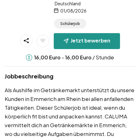
Deutschland
01/08/2026
Schülerjob
Jetzt bewerben
-
/ Stunde
16,00
Euro
16,00
Euro
Jobbeschreibung
Als Aushilfe im Getränkemarkt unterstützt du unsere
Kunden in Emmerich am Rhein bei allen anfallenden
Tätigkeiten. Dieser Schülerjob ist ideal, wenn du
körperlich fit bist und anpacken kannst. CALUMA
vermittelt dich an Getränkemärkte in Emmerich,
wo du vielseitige Aufgaben übernimmst. Du