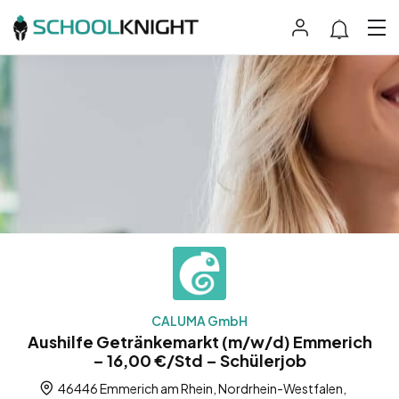
CALUMA GmbH
Aushilfe Getränkemarkt (m/w/d) Emmerich
– 16,00 €/Std – Schülerjob
46446 Emmerich am Rhein, Nordrhein-Westfalen,