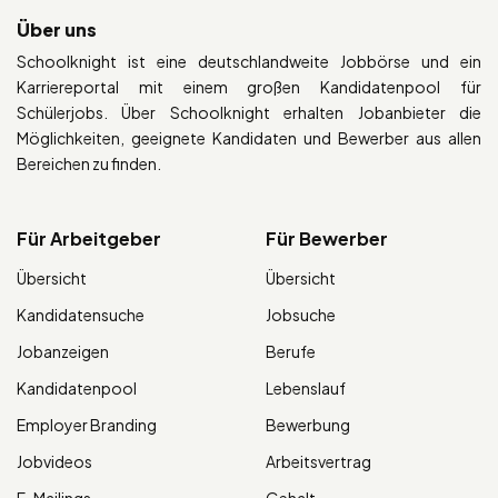
Über uns
Schoolknight ist eine deutschlandweite Jobbörse und ein
Karriereportal mit einem großen Kandidatenpool für
Schülerjobs. Über Schoolknight erhalten Jobanbieter die
Möglichkeiten, geeignete Kandidaten und Bewerber aus allen
Bereichen zu finden.
Für Arbeitgeber
Für Bewerber
Übersicht
Übersicht
Kandidatensuche
Jobsuche
Jobanzeigen
Berufe
Kandidatenpool
Lebenslauf
Employer Branding
Bewerbung
Jobvideos
Arbeitsvertrag