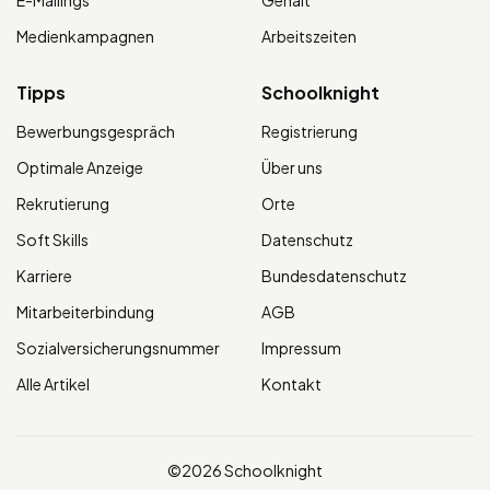
E-Mailings
Gehalt
Medienkampagnen
Arbeitszeiten
Tipps
Schoolknight
Bewerbungsgespräch
Registrierung
Optimale Anzeige
Über uns
Rekrutierung
Orte
Soft Skills
Datenschutz
Karriere
Bundesdatenschutz
Mitarbeiterbindung
AGB
Sozialversicherungsnummer
Impressum
Alle Artikel
Kontakt
©2026 Schoolknight