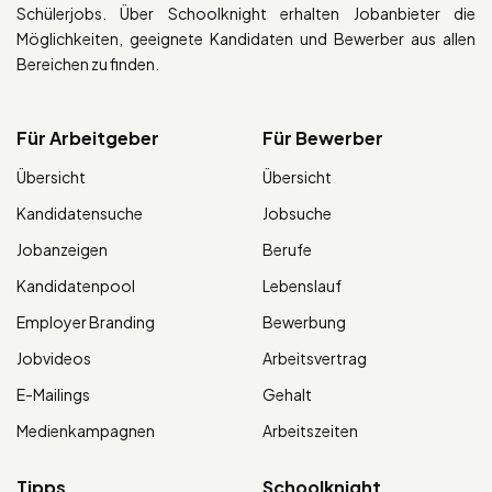
Schülerjobs. Über Schoolknight erhalten Jobanbieter die
Möglichkeiten, geeignete Kandidaten und Bewerber aus allen
Bereichen zu finden.
Für Arbeitgeber
Für Bewerber
Übersicht
Übersicht
Kandidatensuche
Jobsuche
Jobanzeigen
Berufe
Kandidatenpool
Lebenslauf
Employer Branding
Bewerbung
Jobvideos
Arbeitsvertrag
E-Mailings
Gehalt
Medienkampagnen
Arbeitszeiten
Tipps
Schoolknight