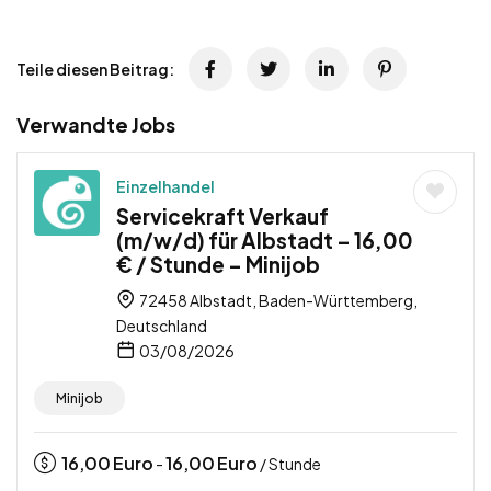
Teile diesen Beitrag:
Verwandte Jobs
Einzelhandel
Servicekraft Verkauf
(m/w/d) für Albstadt – 16,00
€ / Stunde – Minijob
72458 Albstadt, Baden-Württemberg,
Deutschland
03/08/2026
Minijob
16,00
Euro
16,00
Euro
-
/ Stunde