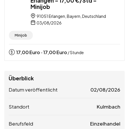
Erlangen – 17,00 €/Std –
Minijob
91051 Erlangen, Bayern, Deutschland
03/08/2026
Minijob
17,00
Euro
17,00
Euro
-
/ Stunde
Überblick
Datum veröffentlicht
02/08/2026
Standort
Kulmbach
Berufsfeld
Einzelhandel