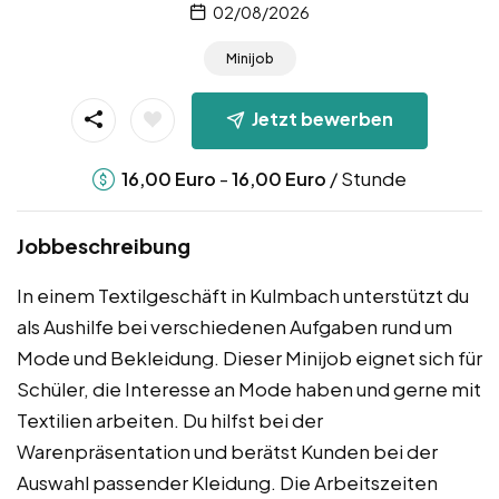
02/08/2026
Minijob
Jetzt bewerben
-
/ Stunde
16,00
Euro
16,00
Euro
Jobbeschreibung
In einem Textilgeschäft in Kulmbach unterstützt du
als Aushilfe bei verschiedenen Aufgaben rund um
Mode und Bekleidung. Dieser Minijob eignet sich für
Schüler, die Interesse an Mode haben und gerne mit
Textilien arbeiten. Du hilfst bei der
Warenpräsentation und berätst Kunden bei der
Auswahl passender Kleidung. Die Arbeitszeiten