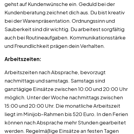
gehst auf Kundenwünsche ein. Geduld bei der
Kundenberatung zeichnet dich aus. Du bist kreativ
bei der Warenpräsentation. Ordnungssinn und
Sauberkeit sind dir wichtig. Du arbeitest sorgfältig
auch bei Routineaufgaben. Kommunikationsstärke
und Freundlichkeit prägen dein Verhalten.
Arbeitszeiten:
Arbeitszeiten nach Absprache, bevorzugt
nachmittags und samstags. Samstags sind
ganztägige Einsätze zwischen 10:00 und 20:00 Uhr
möglich. Unter der Woche nachmittags zwischen
15:00 und 20:00 Uhr. Die monatliche Arbeitszeit
liegt im Minijob-Rahmen bis 520 Euro. In den Ferien
können nach Absprache mehr Stunden gearbeitet
werden. Regelmäßige Einsätze an festen Tagen