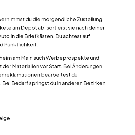
übernimmst du die morgendliche Zustellung
kete am Depot ab, sortierst sie nach deiner
Auto in die Briefkästen. Du achtest auf
d Pünktlichkeit.
hlheim am Main auch Werbeprospekte und
t der Materialien vor Start. Bei Änderungen
ndenreklamationen bearbeitest du
l. Bei Bedarf springst du in anderen Bezirken
eige