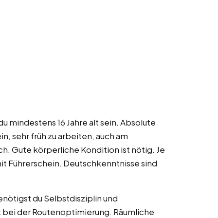
du mindestens 16 Jahre alt sein. Absolute
ein, sehr früh zu arbeiten, auch am
h. Gute körperliche Kondition ist nötig. Je
it Führerschein. Deutschkenntnisse sind
nötigst du Selbstdisziplin und
t bei der Routenoptimierung. Räumliche