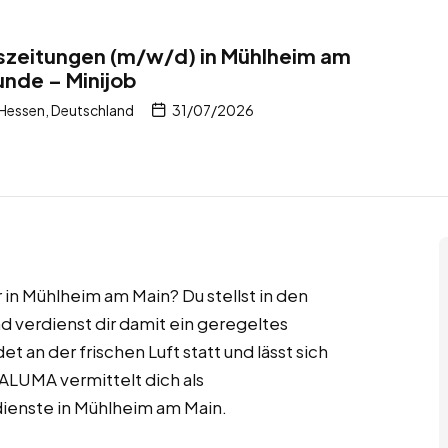
eszeitungen (m/w/d) in Mühlheim am
unde – Minijob
Hessen, Deutschland
31/07/2026
 in Mühlheim am Main? Du stellst in den
 verdienst dir damit ein geregeltes
t an der frischen Luft statt und lässt sich
ALUMA vermittelt dich als
dienste in Mühlheim am Main.