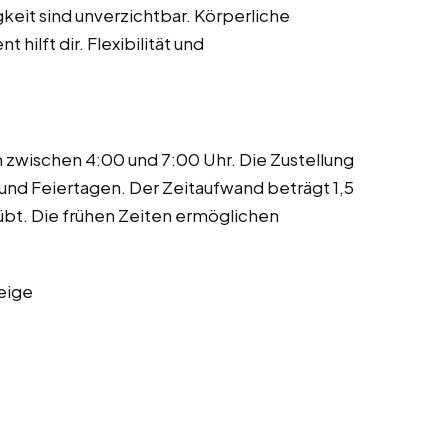
gkeit sind unverzichtbar. Körperliche
hilft dir. Flexibilität und
n zwischen 4:00 und 7:00 Uhr. Die Zustellung
 und Feiertagen. Der Zeitaufwand beträgt 1,5
eübt. Die frühen Zeiten ermöglichen
eige