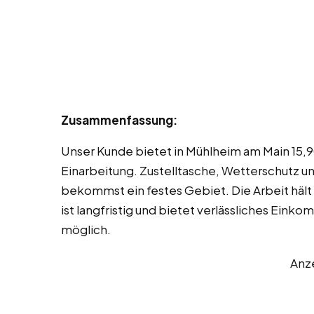
Zusammenfassung:
Unser Kunde bietet in Mühlheim am Main 15,9
Einarbeitung. Zustelltasche, Wetterschutz 
bekommst ein festes Gebiet. Die Arbeit hält d
ist langfristig und bietet verlässliches Eink
möglich.
Anz