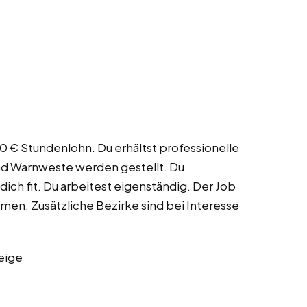
0 € Stundenlohn. Du erhältst professionelle
und Warnweste werden gestellt. Du
ich fit. Du arbeitest eigenständig. Der Job
ommen. Zusätzliche Bezirke sind bei Interesse
eige