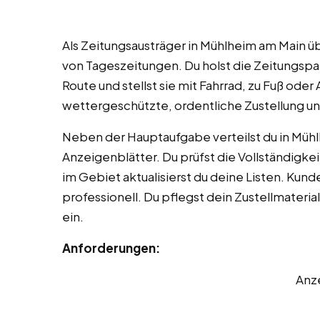
Als Zeitungsausträger in Mühlheim am Main 
von Tageszeitungen. Du holst die Zeitungspa
Route und stellst sie mit Fahrrad, zu Fuß oder 
wettergeschützte, ordentliche Zustellung un
Neben der Hauptaufgabe verteilst du in Mü
Anzeigenblätter. Du prüfst die Vollständigkei
im Gebiet aktualisierst du deine Listen. Ku
professionell. Du pflegst dein Zustellmateria
ein.
Anforderungen:
Anz