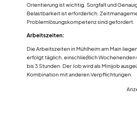
Orientierung ist wichtig. Sorgfalt und Genaui
Belastbarkeit ist erforderlich. Zeitmanagement 
Problemlösungskompetenz sind gefordert.
Arbeitszeiten:
Die Arbeitszeiten in Mühlheim am Main liege
erfolgt täglich, einschließlich Wochenenden
bis 3 Stunden. Der Job wird als Minijob ausg
Kombination mit anderen Verpflichtungen.
Anz