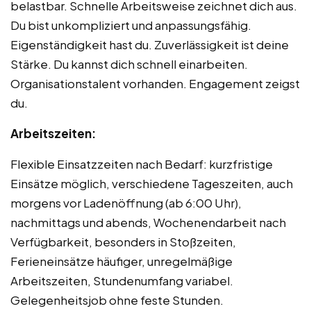
belastbar. Schnelle Arbeitsweise zeichnet dich aus.
Du bist unkompliziert und anpassungsfähig.
Eigenständigkeit hast du. Zuverlässigkeit ist deine
Stärke. Du kannst dich schnell einarbeiten.
Organisationstalent vorhanden. Engagement zeigst
du.
Arbeitszeiten:
Flexible Einsatzzeiten nach Bedarf: kurzfristige
Einsätze möglich, verschiedene Tageszeiten, auch
morgens vor Ladenöffnung (ab 6:00 Uhr),
nachmittags und abends, Wochenendarbeit nach
Verfügbarkeit, besonders in Stoßzeiten,
Ferieneinsätze häufiger, unregelmäßige
Arbeitszeiten, Stundenumfang variabel.
Gelegenheitsjob ohne feste Stunden.