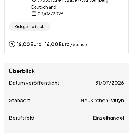
77855 Achern, Baden-Württemberg,
Deutschland
03/08/2026
Gelegenheitsjob
16,00
Euro
16,00
Euro
-
/ Stunde
Überblick
Datum veröffentlicht
31/07/2026
Standort
Neukirchen-Vluyn
Berufsfeld
Einzelhandel