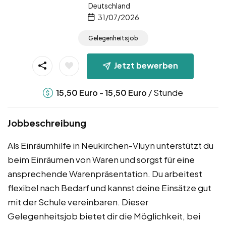
Deutschland
31/07/2026
Gelegenheitsjob
Jetzt bewerben
-
/ Stunde
15,50
Euro
15,50
Euro
Jobbeschreibung
Als Einräumhilfe in Neukirchen-Vluyn unterstützt du
beim Einräumen von Waren und sorgst für eine
ansprechende Warenpräsentation. Du arbeitest
flexibel nach Bedarf und kannst deine Einsätze gut
mit der Schule vereinbaren. Dieser
Gelegenheitsjob bietet dir die Möglichkeit, bei