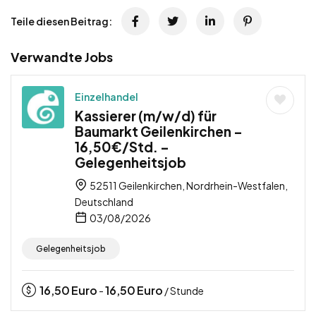
Teile diesen Beitrag:
Verwandte Jobs
Einzelhandel
Kassierer (m/w/d) für
Baumarkt Geilenkirchen –
16,50€/Std. –
Gelegenheitsjob
52511 Geilenkirchen, Nordrhein-Westfalen,
Deutschland
03/08/2026
Gelegenheitsjob
16,50
Euro
16,50
Euro
-
/ Stunde