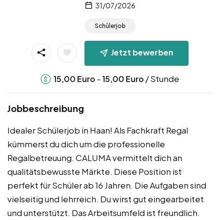
31/07/2026
Schülerjob
Jetzt bewerben
-
/ Stunde
15,00
Euro
15,00
Euro
Jobbeschreibung
Idealer Schülerjob in Haan! Als Fachkraft Regal
kümmerst du dich um die professionelle
Regalbetreuung. CALUMA vermittelt dich an
qualitätsbewusste Märkte. Diese Position ist
perfekt für Schüler ab 16 Jahren. Die Aufgaben sind
vielseitig und lehrreich. Du wirst gut eingearbeitet
und unterstützt. Das Arbeitsumfeld ist freundlich.