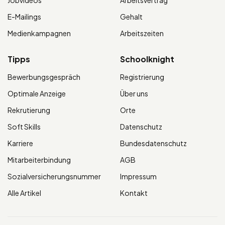
Jobvideos
Arbeitsvertrag
E-Mailings
Gehalt
Medienkampagnen
Arbeitszeiten
Tipps
Schoolknight
Bewerbungsgespräch
Registrierung
Optimale Anzeige
Über uns
Rekrutierung
Orte
Soft Skills
Datenschutz
Karriere
Bundesdatenschutz
Mitarbeiterbindung
AGB
Sozialversicherungsnummer
Impressum
Alle Artikel
Kontakt