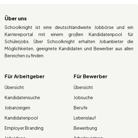
Über uns
Schoolknight ist eine deutschlandweite Jobbörse und ein
Karriereportal mit einem großen Kandidatenpool für
Schülerjobs. Über Schoolknight erhalten Jobanbieter die
Möglichkeiten, geeignete Kandidaten und Bewerber aus allen
Bereichen zu finden.
Für Arbeitgeber
Für Bewerber
Übersicht
Übersicht
Kandidatensuche
Jobsuche
Jobanzeigen
Berufe
Kandidatenpool
Lebenslauf
Employer Branding
Bewerbung