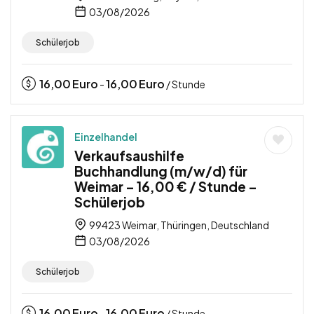
03/08/2026
Schülerjob
16,00
Euro
16,00
Euro
-
/ Stunde
Einzelhandel
Verkaufsaushilfe
Buchhandlung (m/w/d) für
Weimar – 16,00 € / Stunde –
Schülerjob
99423 Weimar, Thüringen, Deutschland
03/08/2026
Schülerjob
16,00
Euro
16,00
Euro
-
/ Stunde