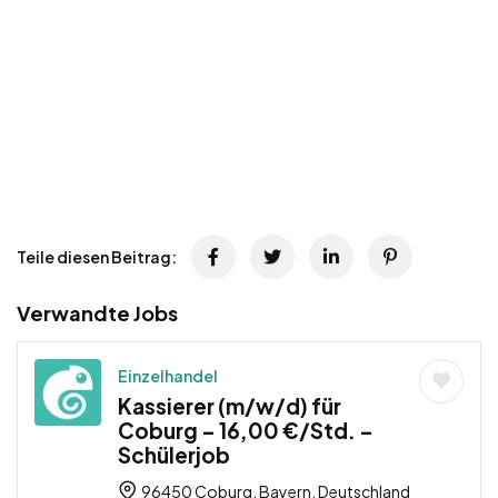
Teile diesen Beitrag:
Verwandte Jobs
Einzelhandel
Kassierer (m/w/d) für
Coburg – 16,00 €/Std. –
Schülerjob
96450 Coburg, Bayern, Deutschland