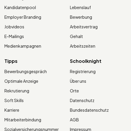
Kandidatenpool
Lebenslauf
Employer Branding
Bewerbung
Jobvideos
Arbeitsvertrag
E-Mailings
Gehalt
Medienkampagnen
Arbeitszeiten
Tipps
Schoolknight
Bewerbungsgespräch
Registrierung
Optimale Anzeige
Über uns
Rekrutierung
Orte
Soft Skills
Datenschutz
Karriere
Bundesdatenschutz
Mitarbeiterbindung
AGB
Sozialversicherungsnummer
Impressum