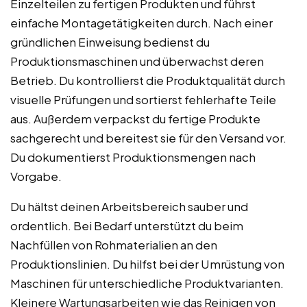
Einzelteilen zu fertigen Produkten und führst
einfache Montagetätigkeiten durch. Nach einer
gründlichen Einweisung bedienst du
Produktionsmaschinen und überwachst deren
Betrieb. Du kontrollierst die Produktqualität durch
visuelle Prüfungen und sortierst fehlerhafte Teile
aus. Außerdem verpackst du fertige Produkte
sachgerecht und bereitest sie für den Versand vor.
Du dokumentierst Produktionsmengen nach
Vorgabe.
Du hältst deinen Arbeitsbereich sauber und
ordentlich. Bei Bedarf unterstützt du beim
Nachfüllen von Rohmaterialien an den
Produktionslinien. Du hilfst bei der Umrüstung von
Maschinen für unterschiedliche Produktvarianten.
Kleinere Wartungsarbeiten wie das Reinigen von