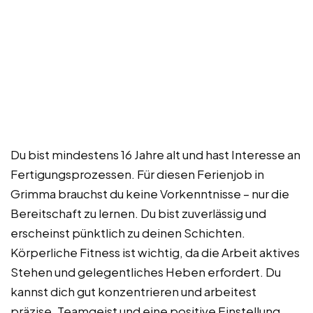
Du bist mindestens 16 Jahre alt und hast Interesse an
Fertigungsprozessen. Für diesen Ferienjob in
Grimma brauchst du keine Vorkenntnisse – nur die
Bereitschaft zu lernen. Du bist zuverlässig und
erscheinst pünktlich zu deinen Schichten.
Körperliche Fitness ist wichtig, da die Arbeit aktives
Stehen und gelegentliches Heben erfordert. Du
kannst dich gut konzentrieren und arbeitest
präzise. Teamgeist und eine positive Einstellung