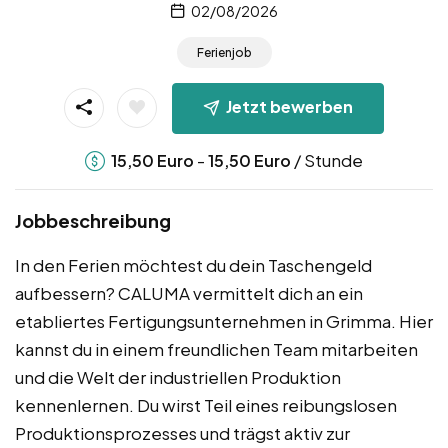
02/08/2026
Ferienjob
Jetzt bewerben
-
/ Stunde
15,50
Euro
15,50
Euro
Jobbeschreibung
In den Ferien möchtest du dein Taschengeld
aufbessern? CALUMA vermittelt dich an ein
etabliertes Fertigungsunternehmen in Grimma. Hier
kannst du in einem freundlichen Team mitarbeiten
und die Welt der industriellen Produktion
kennenlernen. Du wirst Teil eines reibungslosen
Produktionsprozesses und trägst aktiv zur