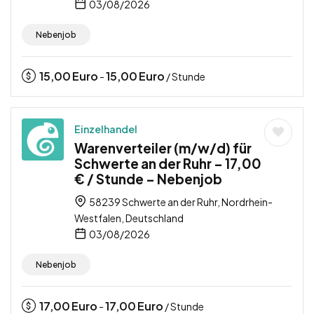
03/08/2026
Nebenjob
15,00
Euro
15,00
Euro
-
/ Stunde
Einzelhandel
Warenverteiler (m/w/d) für
Schwerte an der Ruhr – 17,00
€ / Stunde – Nebenjob
58239 Schwerte an der Ruhr, Nordrhein-
Westfalen, Deutschland
03/08/2026
Nebenjob
17,00
Euro
17,00
Euro
-
/ Stunde