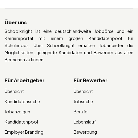
Über uns
Schoolknight ist eine deutschlandweite Jobbörse und ein
Karriereportal mit einem großen Kandidatenpool für
Schülerjobs. Über Schoolknight erhalten Jobanbieter die
Möglichkeiten, geeignete Kandidaten und Bewerber aus allen
Bereichen zu finden.
Für Arbeitgeber
Für Bewerber
Übersicht
Übersicht
Kandidatensuche
Jobsuche
Jobanzeigen
Berufe
Kandidatenpool
Lebenslauf
Employer Branding
Bewerbung