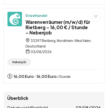
Einzelhandel
Warenverräumer (m/w/d) für
Rietberg – 16,00 € / Stunde
– Nebenjob
33397 Rietberg, Nordrhein-Westfalen,
Deutschland
03/08/2026
Nebenjob
16,00
Euro
16,00
Euro
-
/ Stunde
Überblick
Datum veröffentlicht
03/08/2026