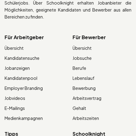
Schülerjobs. Über Schoolknight erhalten Jobanbieter die
Möglichkeiten, geeignete Kandidaten und Bewerber aus allen
Bereichen zu finden.
Für Arbeitgeber
Für Bewerber
Übersicht
Übersicht
Kandidatensuche
Jobsuche
Jobanzeigen
Berufe
Kandidatenpool
Lebenslauf
Employer Branding
Bewerbung
Jobvideos
Arbeitsvertrag
E-Mailings
Gehalt
Medienkampagnen
Arbeitszeiten
Tipps
Schoolknight