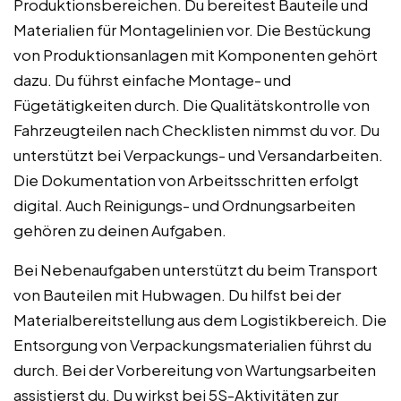
Produktionsbereichen. Du bereitest Bauteile und
Materialien für Montagelinien vor. Die Bestückung
von Produktionsanlagen mit Komponenten gehört
dazu. Du führst einfache Montage- und
Fügetätigkeiten durch. Die Qualitätskontrolle von
Fahrzeugteilen nach Checklisten nimmst du vor. Du
unterstützt bei Verpackungs- und Versandarbeiten.
Die Dokumentation von Arbeitsschritten erfolgt
digital. Auch Reinigungs- und Ordnungsarbeiten
gehören zu deinen Aufgaben.
Bei Nebenaufgaben unterstützt du beim Transport
von Bauteilen mit Hubwagen. Du hilfst bei der
Materialbereitstellung aus dem Logistikbereich. Die
Entsorgung von Verpackungsmaterialien führst du
durch. Bei der Vorbereitung von Wartungsarbeiten
assistierst du. Du wirkst bei 5S-Aktivitäten zur