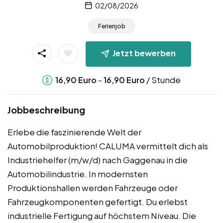
02/08/2026
Ferienjob
Jetzt bewerben
-
/ Stunde
16,90
Euro
16,90
Euro
Jobbeschreibung
Erlebe die faszinierende Welt der
Automobilproduktion! CALUMA vermittelt dich als
Industriehelfer (m/w/d) nach Gaggenau in die
Automobilindustrie. In modernsten
Produktionshallen werden Fahrzeuge oder
Fahrzeugkomponenten gefertigt. Du erlebst
industrielle Fertigung auf höchstem Niveau. Die