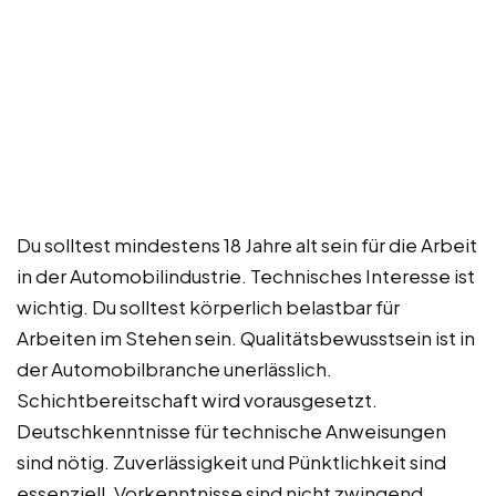
Du solltest mindestens 18 Jahre alt sein für die Arbeit
in der Automobilindustrie. Technisches Interesse ist
wichtig. Du solltest körperlich belastbar für
Arbeiten im Stehen sein. Qualitätsbewusstsein ist in
der Automobilbranche unerlässlich.
Schichtbereitschaft wird vorausgesetzt.
Deutschkenntnisse für technische Anweisungen
sind nötig. Zuverlässigkeit und Pünktlichkeit sind
essenziell. Vorkenntnisse sind nicht zwingend