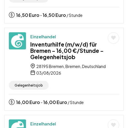
16,50
Euro
16,50
Euro
-
/ Stunde
Einzelhandel
Inventurhilfe (m/w/d) für
Bremen – 16,00 €/Stunde –
Gelegenheitsjob
28195 Bremen, Bremen, Deutschland
03/08/2026
Gelegenheitsjob
16,00
Euro
16,00
Euro
-
/ Stunde
Einzelhandel