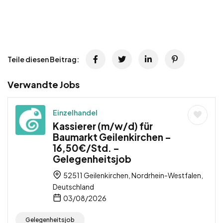
Teile diesen Beitrag:
Verwandte Jobs
Einzelhandel
Kassierer (m/w/d) für
Baumarkt Geilenkirchen –
16,50€/Std. –
Gelegenheitsjob
52511 Geilenkirchen, Nordrhein-Westfalen,
Deutschland
03/08/2026
Gelegenheitsjob