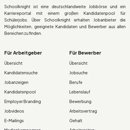
Schoolknight ist eine deutschlandweite Jobbörse und ein
Karriereportal mit einem großen Kandidatenpool für
Schülerjobs. Über Schoolknight erhalten Jobanbieter die
Möglichkeiten, geeignete Kandidaten und Bewerber aus allen
Bereichen zu finden.
Für Arbeitgeber
Für Bewerber
Übersicht
Übersicht
Kandidatensuche
Jobsuche
Jobanzeigen
Berufe
Kandidatenpool
Lebenslauf
Employer Branding
Bewerbung
Jobvideos
Arbeitsvertrag
E-Mailings
Gehalt