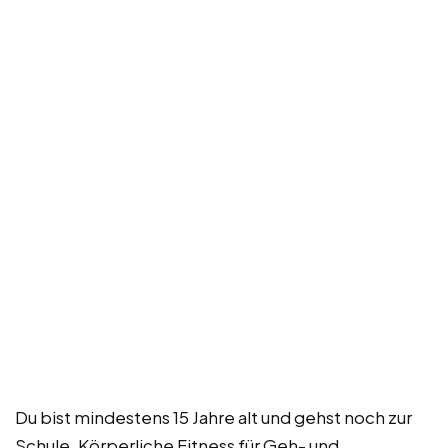
Du bist mindestens 15 Jahre alt und gehst noch zur
Schule. Körperliche Fitness für Geh- und