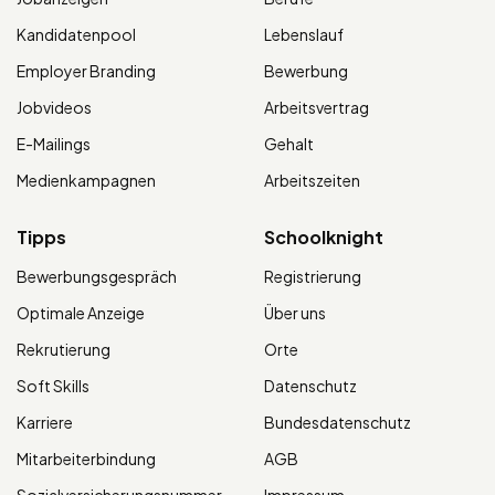
Kandidatenpool
Lebenslauf
Employer Branding
Bewerbung
Jobvideos
Arbeitsvertrag
E-Mailings
Gehalt
Medienkampagnen
Arbeitszeiten
Tipps
Schoolknight
Bewerbungsgespräch
Registrierung
Optimale Anzeige
Über uns
Rekrutierung
Orte
Soft Skills
Datenschutz
Karriere
Bundesdatenschutz
Mitarbeiterbindung
AGB