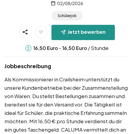
02/08/2026
Schülerjob
Jetzt bewerben
-
/ Stunde
16,50
Euro
16,50
Euro
Jobbeschreibung
Als Kommissionierer in Crailsheim unterstützt du
unsere Kundenbetriebe bei der Zusammenstellung
von Waren. Du stellst Bestellungen zusammen und
bereitest sie für den Versand vor. Die Tätigkeit ist
ideal für Schüler, die praktische Erfahrung sammeln
möchten. Mit 16,50 € pro Stunde verdienst du dir
ein gutes Taschengeld. CALUMA vermittelt dich an