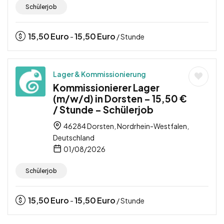
Schülerjob
15,50
Euro
15,50
Euro
-
/ Stunde
Lager & Kommissionierung
Kommissionierer Lager
(m/w/d) in Dorsten – 15,50 €
/ Stunde – Schülerjob
46284 Dorsten, Nordrhein-Westfalen,
Deutschland
01/08/2026
Schülerjob
15,50
Euro
15,50
Euro
-
/ Stunde