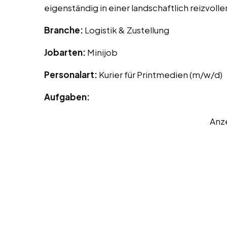
eigenständig in einer landschaftlich reizvo
Branche:
Logistik & Zustellung
Jobarten:
Minijob
Personalart:
Kurier für Printmedien (m/w/d)
Aufgaben:
Anz