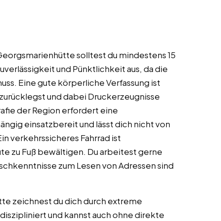
in Georgsmarienhütte solltest du mindestens 15
uverlässigkeit und Pünktlichkeit aus, da die
uss. Eine gute körperliche Verfassung ist
 zurücklegst und dabei Druckerzeugnisse
afie der Region erfordert eine
ngig einsatzbereit und lässt dich nicht von
n verkehrssicheres Fahrrad ist
ute zu Fuß bewältigen. Du arbeitest gerne
tschkenntnisse zum Lesen von Adressen sind
ütte zeichnest du dich durch extreme
 diszipliniert und kannst auch ohne direkte