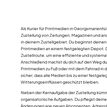
Als Kurier für Printmedien in Georgsmarienhüt
Zustellung von Zeitungen, Magazinen und a
in deinem Zustellgebiet. Du beginnst deinen
Printmedien an einem festgelegten Depot. Dor
Zustellroute, um eine effiziente und systema
Anschließend machst du dich auf den Weg durc
Printmedien zu Fuß oder mit dem Fahrrad in d
sicher, dass alle Medien bis zu einer festgele
Witterungseinflüssen geschützt bleiben.
Neben der Kernaufgabe der Zustellung kümm
organisatorische Aufgaben. Du pflegst deine K
Änderungen wie neuen Abonnenten, Adressä