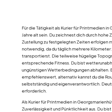
Für die Tätigkeit als Kurier für Printmedien 
Jahre alt sein. Du zeichnest dich durch hohe Z
Zustellung zu festgelegten Zeiten erfolgen m
notwendig, da du täglich mehrere Kilometer
transportierst. Die teilweise hügelige Topogr
entsprechende Fitness. Du bist wetterunabhä
ungünstigen Wetterbedingungen abhalten. Ei
empfehlenswert, alternativ kannst du die Ro
selbstständig und eigenverantwortlich. Deu
erforderlich.
Als Kurier für Printmedien in Georgsmarienh
Zuverlässigkeit und Pünktlichkeit aus. Du bist