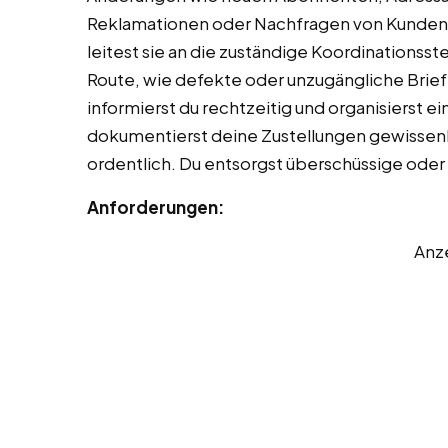
Reklamationen oder Nachfragen von Kunden n
leitest sie an die zuständige Koordinationss
Route, wie defekte oder unzugängliche Brie
informierst du rechtzeitig und organisierst e
dokumentierst deine Zustellungen gewissenha
ordentlich. Du entsorgst überschüssige ode
Anforderungen:
Anz