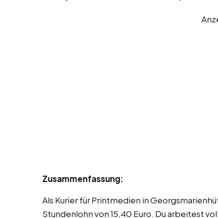
Anz
Zusammenfassung:
Als Kurier für Printmedien in Georgsmarienhüt
Stundenlohn von 15,40 Euro. Du arbeitest v