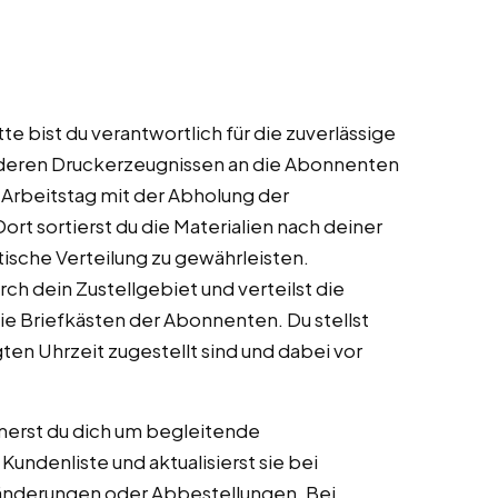
te bist du verantwortlich für die zuverlässige
nderen Druckerzeugnissen an die Abonnenten
 Arbeitstag mit der Abholung der
t sortierst du die Materialien nach deiner
tische Verteilung zu gewährleisten.
h dein Zustellgebiet und verteilst die
ie Briefkästen der Abonnenten. Du stellst
gten Uhrzeit zugestellt sind und dabei vor
erst du dich um begleitende
undenliste und aktualisierst sie bei
nderungen oder Abbestellungen. Bei