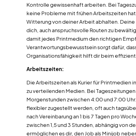
Kontrolle gewissenhaft arbeiten. Bei Tageszu
keine Probleme mit frühen Arbeitszeiten hat. 
Witterung von deiner Arbeit abhalten. Deine
dich, auch anspruchsvolle Routen zu bewältige
damit jedes Printmedium den richtigen Empf
Verantwortungsbewusstsein sorgt dafür, das
Organisationsfähigkeit hilft dir beim effizie
Arbeitszeiten:
Die Arbeitszeiten als Kurier für Printmedien 
zu verteilenden Medien. Bei Tageszeitungen e
Morgenstunden zwischen 4:00 und 7:00 Uh
flexibler zugestellt werden, oft auch tagsübe
nach Vereinbarung an 1 bis 7 Tagen pro Woche
zwischen 1,5 und 3 Stunden, abhängig von de
ermöglichen es dir, den Job als Minijob neb