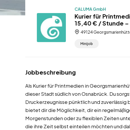
CALUMA GmbH
Kurier für Printme
15,40 € / Stunde –
49124 Georgsmarienhütte
Minijob
Jobbeschreibung
Als Kurier für Printmedien in Georgsmarienh
dieser Stadt südlich von Osnabrück. Du sorgs
Druckerzeugnisse pünktlich und zuverlässig
bietet dir die Möglichkeit, dir ein regelmäß
Morgenstunden oder zu flexiblen Zeiten unterw
die ihre Zeit selbst einteilen möchten und da