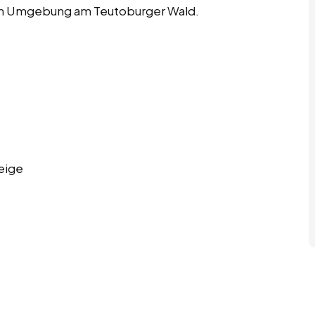
llen Umgebung am Teutoburger Wald.
eige