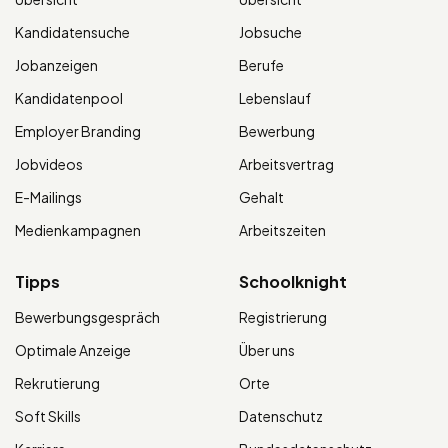
Kandidatensuche
Jobsuche
Jobanzeigen
Berufe
Kandidatenpool
Lebenslauf
Employer Branding
Bewerbung
Jobvideos
Arbeitsvertrag
E-Mailings
Gehalt
Medienkampagnen
Arbeitszeiten
Tipps
Schoolknight
Bewerbungsgespräch
Registrierung
Optimale Anzeige
Über uns
Rekrutierung
Orte
Soft Skills
Datenschutz