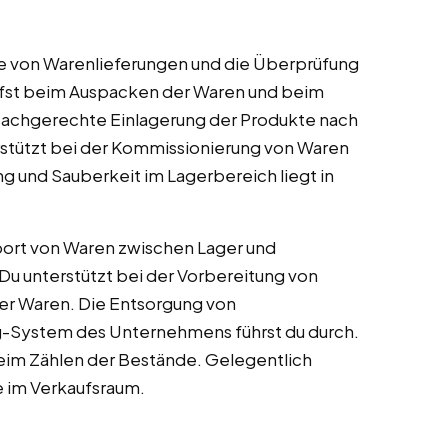
 von Warenlieferungen und die Überprüfung
hilfst beim Auspacken der Waren und beim
sachgerechte Einlagerung der Produkte nach
stützt bei der Kommissionierung von Waren
ng und Sauberkeit im Lagerbereich liegt in
ort von Waren zwischen Lager und
u unterstützt bei der Vorbereitung von
ter Waren. Die Entsorgung von
-System des Unternehmens führst du durch.
 beim Zählen der Bestände. Gelegentlich
e im Verkaufsraum.