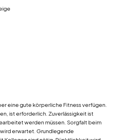
eige
über eine gute körperliche Fitness verfügen.
, ist erforderlich. Zuverlässigkeit ist
bearbeitet werden müssen. Sorgfalt beim
 wird erwartet. Grundlegende
 Kollegen sind nötig. Pünktlichkeit wird