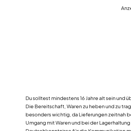
Anz
Du solltest mindestens 16 Jahre alt sein und 
Die Bereitschaft, Waren zu heben und zu tragen
besonders wichtig, da Lieferungen zeitnah 
Umgang mit Waren und bei der Lagerhaltung
Deutschkenntnisse für die Kommunikation mit