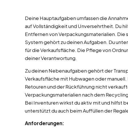
Deine Hauptaufgaben umfassen die Annahme
auf Vollständigkeit und Unversehrtheit. Du 
Entfernen von Verpackungsmaterialien. Die 
System gehört zu deinen Aufgaben. Du unter
für die Verkaufsfläche. Die Pflege von Ordnu
deiner Verantwortung.
Zu deinen Nebenaufgaben gehört der Transp
Verkaufsfläche mit Hubwagen oder manuell. D
Retouren und der Rückführung nicht verkauf
Verpackungsmaterialien nach dem Recycling
Bei Inventuren wirkst du aktiv mit und hilfst
unterstützt du auch beim Auffüllen der Regal
Anforderungen: