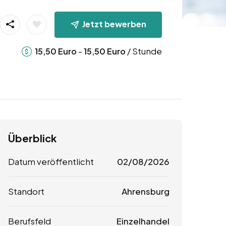
Jetzt bewerben
-
/ Stunde
15,50
Euro
15,50
Euro
Überblick
Datum veröffentlicht
02/08/2026
Standort
Ahrensburg
Berufsfeld
Einzelhandel