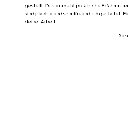
gestellt. Du sammelst praktische Erfahrungen
sind planbar und schulfreundlich gestaltet. Ei
deiner Arbeit.
Anz