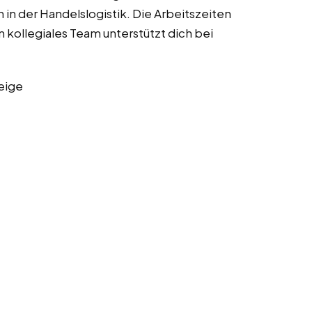
 in der Handelslogistik. Die Arbeitszeiten
n kollegiales Team unterstützt dich bei
eige