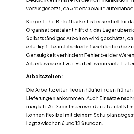
vorausgesetzt, da Arbeitsabläufe aufeinande
Körperliche Belastbarkeit ist essentiell für
Organisationstalent hilft dir, das Lager übersi
Selbstständiges Arbeiten wird geschätzt, da
erledigst. Teamfähigkeit ist wichtig für die
Genauigkeit verhindern Fehler bei der Ware
Arbeitsweise ist von Vorteil, wenn viele Lief
Arbeitszeiten:
Die Arbeitszeiten liegen häufig in den früh
Lieferungen ankommen. Auch Einsätze nachm
möglich. An Samstagen werden ebenfalls Lage
können flexibel mit deinem Schulplan abge
liegt zwischen 6 und 12 Stunden.