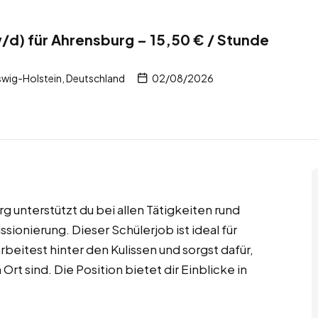
/d) für Ahrensburg – 15,50 € / Stunde
wig-Holstein, Deutschland
02/08/2026
rg unterstützt du bei allen Tätigkeiten rund
nierung. Dieser Schülerjob ist ideal für
arbeitest hinter den Kulissen und sorgst dafür,
Ort sind. Die Position bietet dir Einblicke in