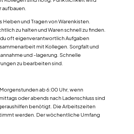
r aufbauen.
 das Heben und Tragen von Warenkisten.
chtlich zu halten und Waren schnell zu finden.
 du oft eigenverantwortlich Aufgaben
 Zusammenarbeit mit Kollegen. Sorgfalt und
nannahme und -lagerung. Schnelle
erungen zu bearbeiten sind.
en Morgenstunden ab 6:00 Uhr, wenn
ittags oder abends nach Ladenschluss sind
raushilfen benötigt. Die Arbeitszeiten
stimmt werden. Der wöchentliche Umfang