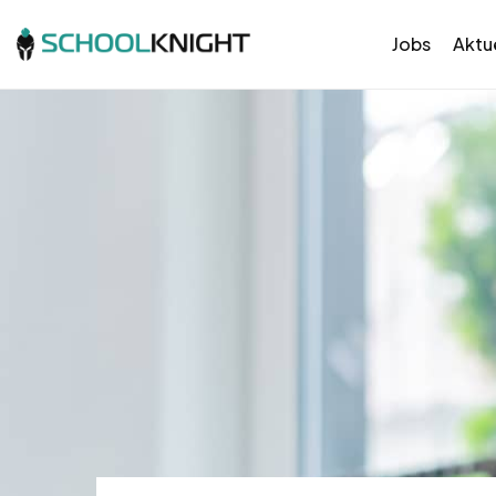
Jobs
Aktue