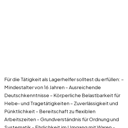
Für die Tätigkeit als Lagerhelfer solltest du erfüllen: –
Mindestalter von 16 Jahren – Ausreichende
Deutschkenntnisse – Körperliche Belastbarkeit für
Hebe- und Tragetätigkeiten – Zuverlässigkeit und
Pünktlichkeit – Bereitschaft zu flexiblen
Arbeitszeiten – Grundverständnis für Ordnung und
Systematik – Ehrlichkeit im Umgang mit Waren –