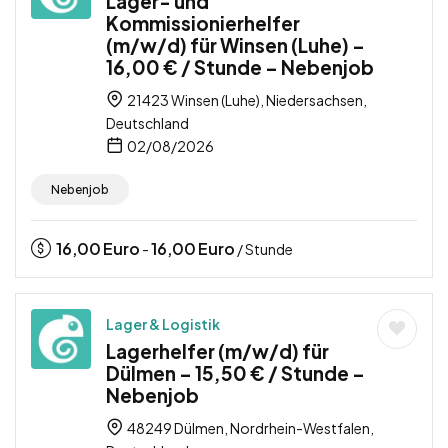
Lager- und
Kommissionierhelfer
(m/w/d) für Winsen (Luhe) –
16,00 € / Stunde – Nebenjob
21423 Winsen (Luhe), Niedersachsen,
Deutschland
02/08/2026
Nebenjob
16,00
Euro
16,00
Euro
-
/ Stunde
Lager & Logistik
Lagerhelfer (m/w/d) für
Dülmen – 15,50 € / Stunde –
Nebenjob
48249 Dülmen, Nordrhein-Westfalen,