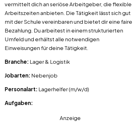
vermittelt dich an seriöse Arbeitgeber, die flexible
Arbeitszeiten anbieten. Die Tätigkeit lässt sich gut
mit der Schule vereinbaren und bietet dir eine faire
Bezahlung. Du arbeitest in einem strukturierten
Umfeld und erhältst alle notwendigen
Einweisungen für deine Tätigkeit.
Branche:
Lager & Logistik
Jobarten:
Nebenjob
Personalart:
Lagerhelfer (m/w/d)
Aufgaben:
Anzeige