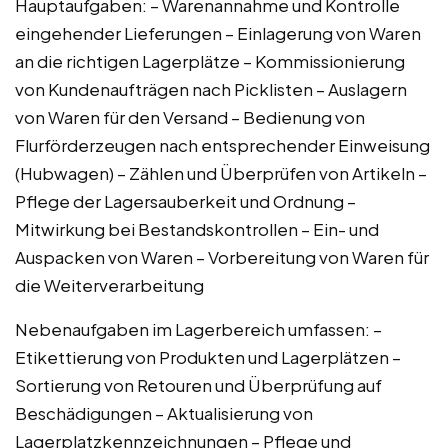
Hauptaufgaben: – Warenannahme und Kontrolle
eingehender Lieferungen – Einlagerung von Waren
an die richtigen Lagerplätze – Kommissionierung
von Kundenaufträgen nach Picklisten – Auslagern
von Waren für den Versand – Bedienung von
Flurförderzeugen nach entsprechender Einweisung
(Hubwagen) – Zählen und Überprüfen von Artikeln –
Pflege der Lagersauberkeit und Ordnung –
Mitwirkung bei Bestandskontrollen – Ein- und
Auspacken von Waren – Vorbereitung von Waren für
die Weiterverarbeitung
Nebenaufgaben im Lagerbereich umfassen: –
Etikettierung von Produkten und Lagerplätzen –
Sortierung von Retouren und Überprüfung auf
Beschädigungen – Aktualisierung von
Lagerplatzkennzeichnungen – Pflege und