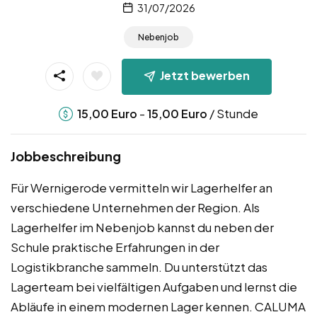
31/07/2026
Nebenjob
Jetzt bewerben
-
/ Stunde
15,00
Euro
15,00
Euro
Jobbeschreibung
Für Wernigerode vermitteln wir Lagerhelfer an
verschiedene Unternehmen der Region. Als
Lagerhelfer im Nebenjob kannst du neben der
Schule praktische Erfahrungen in der
Logistikbranche sammeln. Du unterstützt das
Lagerteam bei vielfältigen Aufgaben und lernst die
Abläufe in einem modernen Lager kennen. CALUMA