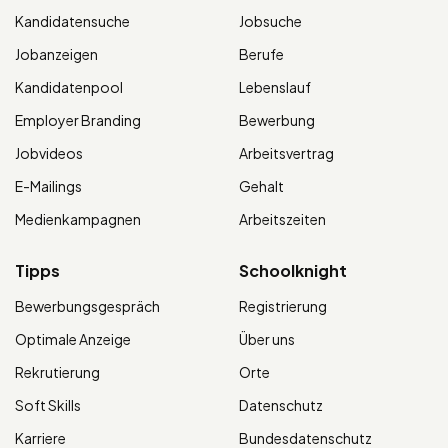
Kandidatensuche
Jobsuche
Jobanzeigen
Berufe
Kandidatenpool
Lebenslauf
Employer Branding
Bewerbung
Jobvideos
Arbeitsvertrag
E-Mailings
Gehalt
Medienkampagnen
Arbeitszeiten
Tipps
Schoolknight
Bewerbungsgespräch
Registrierung
Optimale Anzeige
Über uns
Rekrutierung
Orte
Soft Skills
Datenschutz
Karriere
Bundesdatenschutz