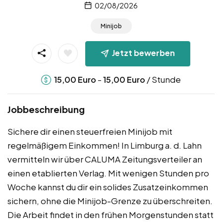
02/08/2026
Minijob
Jetzt bewerben
-
/ Stunde
15,00
Euro
15,00
Euro
Jobbeschreibung
Sichere dir einen steuerfreien Minijob mit
regelmäßigem Einkommen! In Limburg a. d. Lahn
vermitteln wir über CALUMA Zeitungsverteiler an
einen etablierten Verlag. Mit wenigen Stunden pro
Woche kannst du dir ein solides Zusatzeinkommen
sichern, ohne die Minijob-Grenze zu überschreiten.
Die Arbeit findet in den frühen Morgenstunden statt