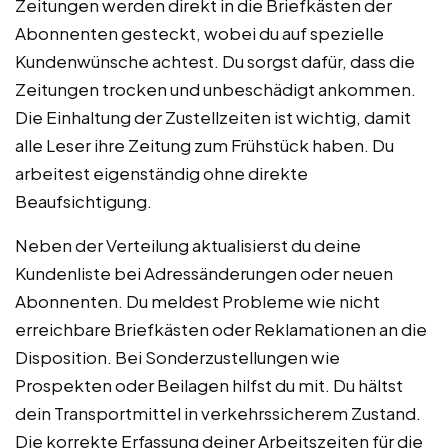
Zeitungen werden direkt in die Briefkästen der
Abonnenten gesteckt, wobei du auf spezielle
Kundenwünsche achtest. Du sorgst dafür, dass die
Zeitungen trocken und unbeschädigt ankommen.
Die Einhaltung der Zustellzeiten ist wichtig, damit
alle Leser ihre Zeitung zum Frühstück haben. Du
arbeitest eigenständig ohne direkte
Beaufsichtigung.
Neben der Verteilung aktualisierst du deine
Kundenliste bei Adressänderungen oder neuen
Abonnenten. Du meldest Probleme wie nicht
erreichbare Briefkästen oder Reklamationen an die
Disposition. Bei Sonderzustellungen wie
Prospekten oder Beilagen hilfst du mit. Du hältst
dein Transportmittel in verkehrssicherem Zustand.
Die korrekte Erfassung deiner Arbeitszeiten für die