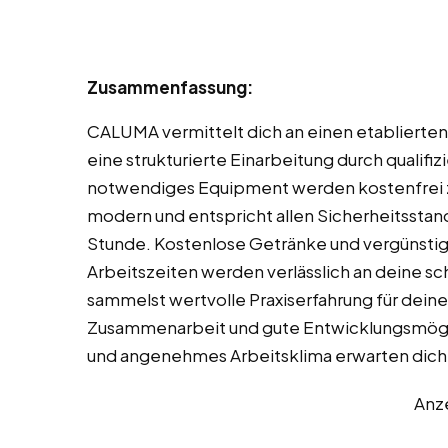
Zusammenfassung:
CALUMA vermittelt dich an einen etablierten 
eine strukturierte Einarbeitung durch qualifiz
notwendiges Equipment werden kostenfrei zu
modern und entspricht allen Sicherheitsstand
Stunde. Kostenlose Getränke und vergünsti
Arbeitszeiten werden verlässlich an deine s
sammelst wertvolle Praxiserfahrung für dein
Zusammenarbeit und gute Entwicklungsmögl
und angenehmes Arbeitsklima erwarten dich
Anz