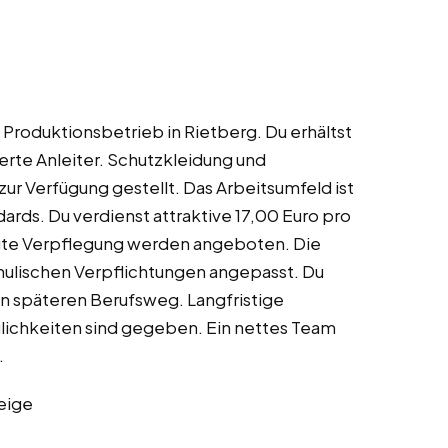
Produktionsbetrieb in Rietberg. Du erhältst
ierte Anleiter. Schutzkleidung und
r Verfügung gestellt. Das Arbeitsumfeld ist
ards. Du verdienst attraktive 17,00 Euro pro
gte Verpflegung werden angeboten. Die
chulischen Verpflichtungen angepasst. Du
en späteren Berufsweg. Langfristige
ichkeiten sind gegeben. Ein nettes Team
.
eige