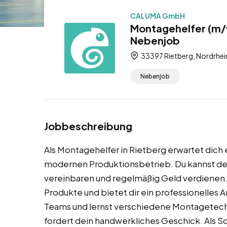
CALUMA GmbH
Montagehelfer (m/w
Nebenjob
33397 Rietberg, Nordrhei
Nebenjob
Jobbeschreibung
Als Montagehelfer in Rietberg erwartet dich
modernen Produktionsbetrieb. Du kannst dein
vereinbaren und regelmäßig Geld verdienen
Produkte und bietet dir ein professionelles A
Teams und lernst verschiedene Montagetechni
fordert dein handwerkliches Geschick. Als Sch