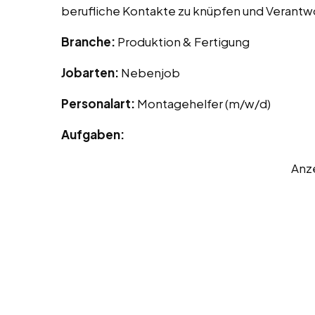
berufliche Kontakte zu knüpfen und Verant
Branche:
Produktion & Fertigung
Jobarten:
Nebenjob
Personalart:
Montagehelfer (m/w/d)
Aufgaben:
Anz