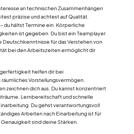
. Interesse an technischen Zusammenhängen
test präzise und achtest auf Qualität.
 – du hältst Termine ein. Körperliche
igkeiten ist gegeben. Du bist ein Teamplayer
e Deutschkenntnisse für das Verstehen von
tät bei den Arbeitszeiten ermöglicht dir
rfertigkeit helfen dir bei
s räumliches Vorstellungsvermögen.
n zeichnen dich aus. Du kannst konzentriert
eiträume. Lernbereitschaft und schnelle
inarbeitung. Du gehst verantwortungsvoll
ändiges Arbeiten nach Einarbeitung ist für
 Genauigkeit sind deine Stärken.