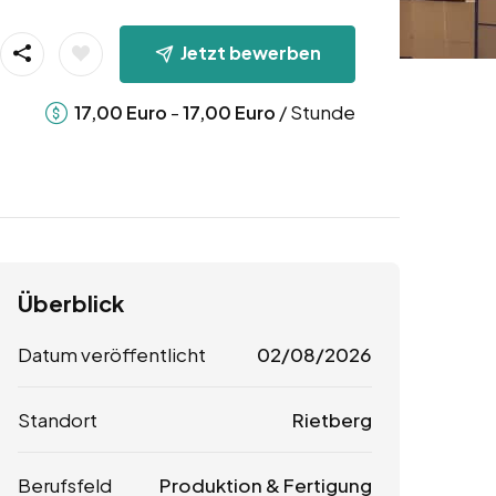
Jetzt bewerben
-
/ Stunde
17,00
Euro
17,00
Euro
Überblick
Datum veröffentlicht
02/08/2026
Standort
Rietberg
Berufsfeld
Produktion & Fertigung