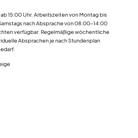
 ab 15:00 Uhr. Arbeitszeiten von Montag bis
 Samstags nach Absprache von 08:00-14:00
hichten verfügbar. Regelmäßige wöchentliche
viduelle Absprachen je nach Stundenplan
Bedarf.
eige