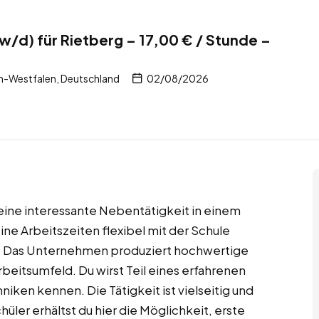
/d) für Rietberg – 17,00 € / Stunde –
n-Westfalen, Deutschland
02/08/2026
 eine interessante Nebentätigkeit in einem
e Arbeitszeiten flexibel mit der Schule
. Das Unternehmen produziert hochwertige
rbeitsumfeld. Du wirst Teil eines erfahrenen
ken kennen. Die Tätigkeit ist vielseitig und
üler erhältst du hier die Möglichkeit, erste