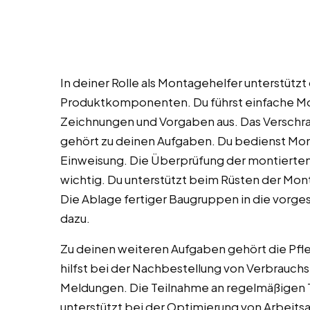
In deiner Rolle als Montagehelfer unterstütz
Produktkomponenten. Du führst einfache M
Zeichnungen und Vorgaben aus. Das Verschr
gehört zu deinen Aufgaben. Du bedienst Mo
Einweisung. Die Überprüfung der montierten Te
wichtig. Du unterstützt beim Rüsten der Mon
Die Ablage fertiger Baugruppen in die vorg
dazu.
Zu deinen weiteren Aufgaben gehört die Pfl
hilfst bei der Nachbestellung von Verbrauc
Meldungen. Die Teilnahme an regelmäßigen
unterstützt bei der Optimierung von Arbeits