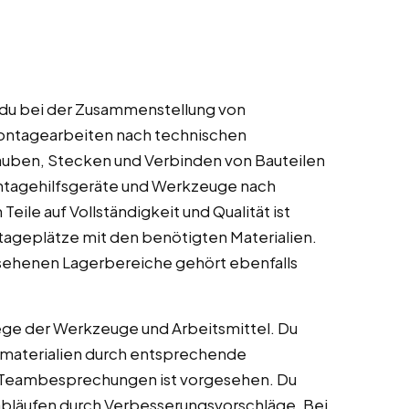
t du bei der Zusammenstellung von
ontagearbeiten nach technischen
auben, Stecken und Verbinden von Bauteilen
ntagehilfsgeräte und Werkzeuge nach
ile auf Vollständigkeit und Qualität ist
tageplätze mit den benötigten Materialien.
esehenen Lagerbereiche gehört ebenfalls
ege der Werkzeuge und Arbeitsmittel. Du
hsmaterialien durch entsprechende
 Teambesprechungen ist vorgesehen. Du
abläufen durch Verbesserungsvorschläge. Bei