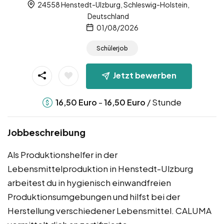
24558 Henstedt-Ulzburg, Schleswig-Holstein,
Deutschland
01/08/2026
Schülerjob
Jetzt bewerben
-
/ Stunde
16,50
Euro
16,50
Euro
Jobbeschreibung
Als Produktionshelfer in der
Lebensmittelproduktion in Henstedt-Ulzburg
arbeitest du in hygienisch einwandfreien
Produktionsumgebungen und hilfst bei der
Herstellung verschiedener Lebensmittel. CALUMA