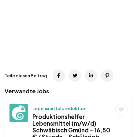
Teile diesen Beitrag:
Verwandte Jobs
Lebensmittelproduktion
Produktionshelfer
Lebensmittel (m/w/d)
Schwäbisch Gmünd – 16,50
€ / Stunde – Schülerjob