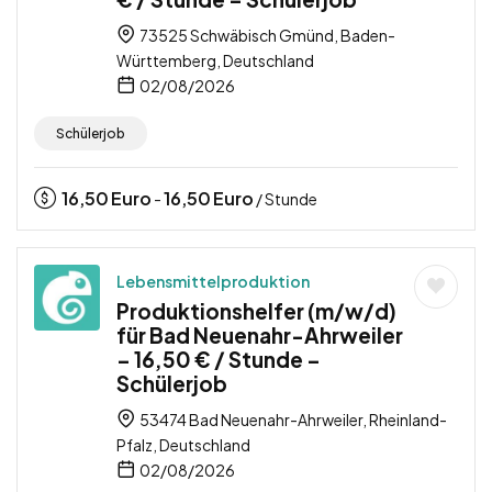
73525 Schwäbisch Gmünd, Baden-
Württemberg, Deutschland
02/08/2026
Schülerjob
16,50
Euro
16,50
Euro
-
/ Stunde
Lebensmittelproduktion
Produktionshelfer (m/w/d)
für Bad Neuenahr-Ahrweiler
– 16,50 € / Stunde –
Schülerjob
53474 Bad Neuenahr-Ahrweiler, Rheinland-
Pfalz, Deutschland
02/08/2026