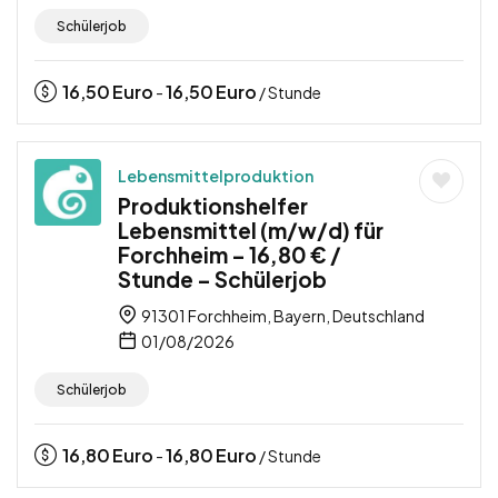
Schülerjob
16,50
Euro
16,50
Euro
-
/ Stunde
Lebensmittelproduktion
Produktionshelfer
Lebensmittel (m/w/d) für
Forchheim – 16,80 € /
Stunde – Schülerjob
91301 Forchheim, Bayern, Deutschland
01/08/2026
Schülerjob
16,80
Euro
16,80
Euro
-
/ Stunde