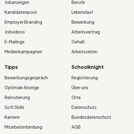
Jobanzeigen
Berufe
Kandidatenpool
Lebenslauf
Employer Branding
Bewerbung
Jobvideos
Arbeitsvertrag
E-Mailings
Gehalt
Medienkampagnen
Arbeitszeiten
Tipps
Schoolknight
Bewerbungsgespräch
Registrierung
Optimale Anzeige
Über uns
Rekrutierung
Orte
Soft Skills
Datenschutz
Karriere
Bundesdatenschutz
Mitarbeiterbindung
AGB