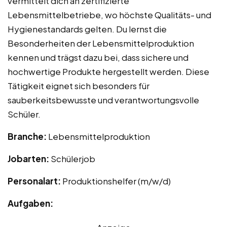
vermittelt dich an zertifizierte
Lebensmittelbetriebe, wo höchste Qualitäts- und
Hygienestandards gelten. Du lernst die
Besonderheiten der Lebensmittelproduktion
kennen und trägst dazu bei, dass sichere und
hochwertige Produkte hergestellt werden. Diese
Tätigkeit eignet sich besonders für
sauberkeitsbewusste und verantwortungsvolle
Schüler.
Branche:
Lebensmittelproduktion
Jobarten:
Schülerjob
Personalart:
Produktionshelfer (m/w/d)
Aufgaben: