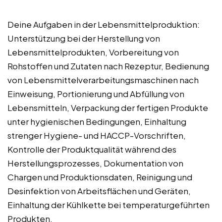
Deine Aufgaben in der Lebensmittelproduktion:
Unterstützung bei der Herstellung von
Lebensmittelprodukten, Vorbereitung von
Rohstoffen und Zutaten nach Rezeptur, Bedienung
von Lebensmittelverarbeitungsmaschinen nach
Einweisung, Portionierung und Abfüllung von
Lebensmitteln, Verpackung der fertigen Produkte
unter hygienischen Bedingungen, Einhaltung
strenger Hygiene- und HACCP-Vorschriften,
Kontrolle der Produktqualität während des
Herstellungsprozesses, Dokumentation von
Chargen und Produktionsdaten, Reinigung und
Desinfektion von Arbeitsflächen und Geräten,
Einhaltung der Kühlkette bei temperaturgeführten
Produkten.