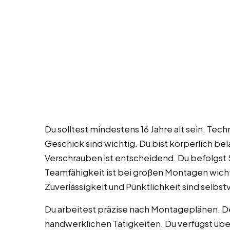
Du solltest mindestens 16 Jahre alt sein. Te
Geschick sind wichtig. Du bist körperlich bel
Verschrauben ist entscheidend. Du befolgst 
Teamfähigkeit ist bei großen Montagen wichti
Zuverlässigkeit und Pünktlichkeit sind selbst
Du arbeitest präzise nach Montageplänen. De
handwerklichen Tätigkeiten. Du verfügst übe