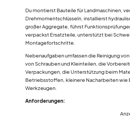
Du montierst Bauteile für Landmaschinen, 
Drehmomentschlüsseln, installierst hydraul
großer Aggregate, führst Funktionsprüfungen 
verpackst Ersatzteile, unterstützt bei Schw
Montagefortschritte.
Nebenaufgaben umfassen die Reinigung von B
von Schrauben und Kleinteilen, die Vorbere
Verpackungen, die Unterstützung beim Materi
Betriebsstoffen, kleinere Nacharbeiten wie 
Werkzeugen.
Anforderungen:
Anz