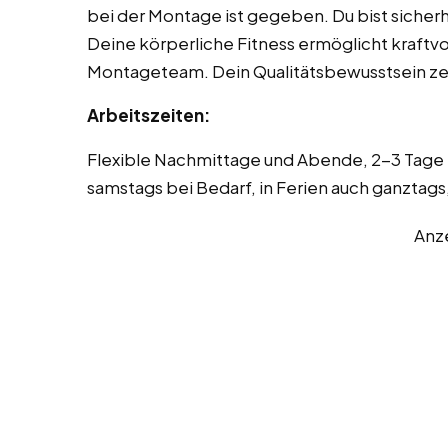
bei der Montage ist gegeben. Du bist siche
Deine körperliche Fitness ermöglicht kraftvo
Montageteam. Dein Qualitätsbewusstsein zei
Arbeitszeiten:
Flexible Nachmittage und Abende, 2-3 Tage p
samstags bei Bedarf, in Ferien auch ganztag
Anz