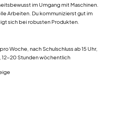
rheitsbewusst im Umgang mit Maschinen.
lle Arbeiten. Du kommunizierst gut im
gt sich bei robusten Produkten.
ro Woche, nach Schulschluss ab 15 Uhr,
s, 12-20 Stunden wöchentlich
eige