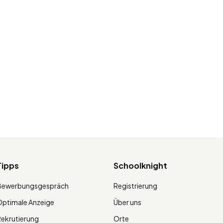
Tipps
Schoolknight
Bewerbungsgespräch
Registrierung
ptimale Anzeige
Über uns
ekrutierung
Orte