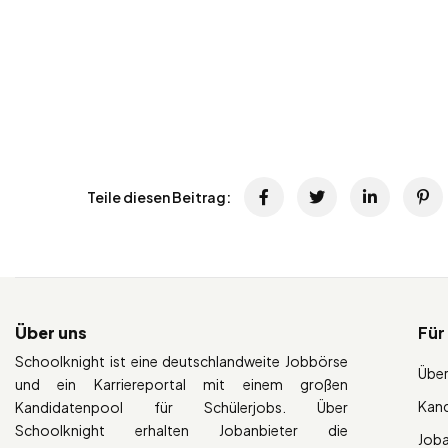
Teile diesen Beitrag:
Über uns
Für
Schoolknight ist eine deutschlandweite Jobbörse
Über
und ein Karriereportal mit einem großen
Kan
Kandidatenpool für Schülerjobs. Über
Schoolknight erhalten Jobanbieter die
Job