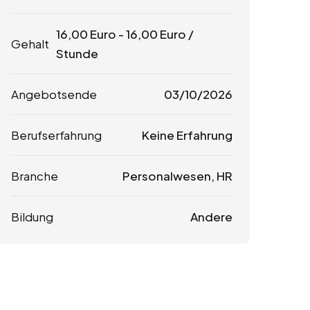
16,00
Euro
-
16,00
Euro
/
Gehalt
Stunde
Angebotsende
03/10/2026
Berufserfahrung
Keine Erfahrung
Branche
Personalwesen, HR
Bildung
Andere