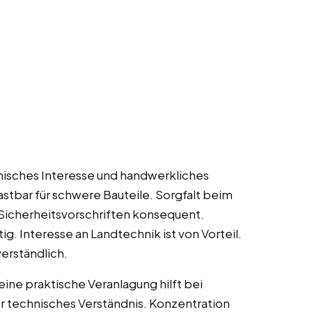
chnisches Interesse und handwerkliches
astbar für schwere Bauteile. Sorgfalt beim
Sicherheitsvorschriften konsequent.
g. Interesse an Landtechnik ist von Vorteil.
verständlich.
ine praktische Veranlagung hilft bei
r technisches Verständnis. Konzentration