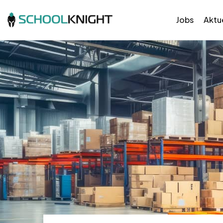
Jobs
Aktue