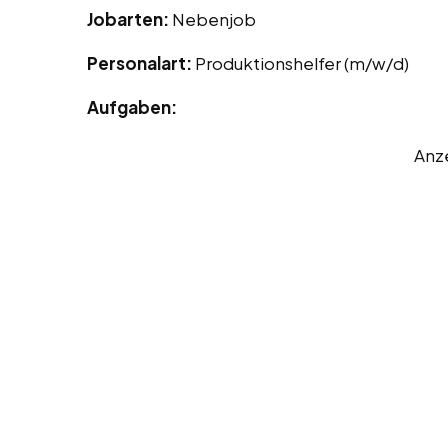
Jobarten:
Nebenjob
Personalart:
Produktionshelfer (m/w/d)
Aufgaben:
Anz