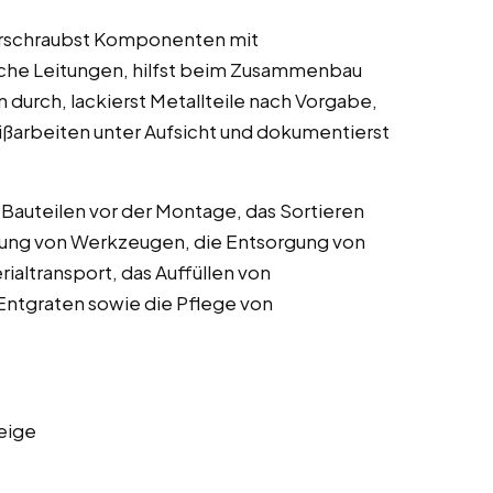
verschraubst Komponenten mit
ische Leitungen, hilfst beim Zusammenbau
durch, lackierst Metallteile nach Vorgabe,
eißarbeiten unter Aufsicht und dokumentierst
auteilen vor der Montage, das Sortieren
itung von Werkzeugen, die Entsorgung von
altransport, das Auffüllen von
Entgraten sowie die Pflege von
eige