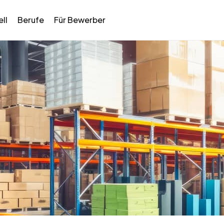
ll
Berufe
Für Bewerber