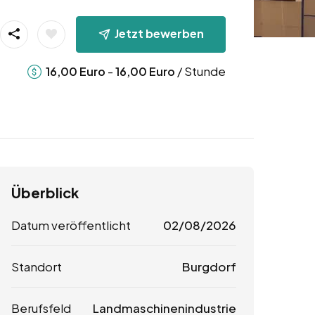
Jetzt bewerben
-
/ Stunde
16,00
Euro
16,00
Euro
Überblick
Datum veröffentlicht
02/08/2026
Standort
Burgdorf
Berufsfeld
Landmaschinenindustrie