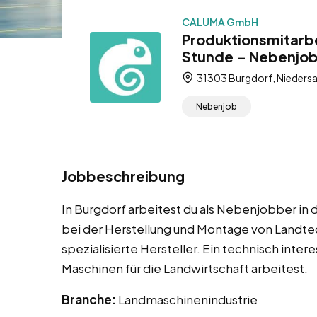
CALUMA GmbH
Produktionsmitarbe
Stunde – Nebenjo
31303 Burgdorf, Niedersa
Nebenjob
Jobbeschreibung
In Burgdorf arbeitest du als Nebenjobber in 
bei der Herstellung und Montage von Landte
spezialisierte Hersteller. Ein technisch int
Maschinen für die Landwirtschaft arbeitest.
Branche:
Landmaschinenindustrie