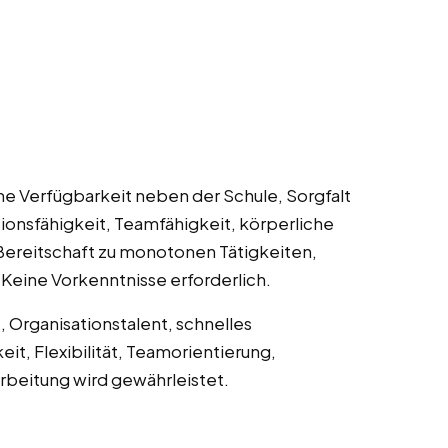
che Verfügbarkeit neben der Schule, Sorgfalt
ionsfähigkeit, Teamfähigkeit, körperliche
, Bereitschaft zu monotonen Tätigkeiten,
Keine Vorkenntnisse erforderlich.
s, Organisationstalent, schnelles
it, Flexibilität, Teamorientierung,
rbeitung wird gewährleistet.