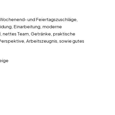
, Wochenend- und Feiertagszuschläge,
eidung, Einarbeitung, moderne
, nettes Team, Getränke, praktische
Perspektive, Arbeitszeugnis, sowie gutes
eige