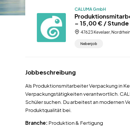
CALUMA GmbH
Produktionsmitarb
– 15,00 € / Stunde
47623 Kevelaer, Nordrhei
Nebenjob
Jobbeschreibung
Als Produktionsmitarbeiter Verpackung in Kev
Verpackungstätigkeiten verantwortlich. CALU
Schüler suchen. Du arbeitest an modernen Ve
Produktqualität bei.
Branche:
Produktion & Fertigung