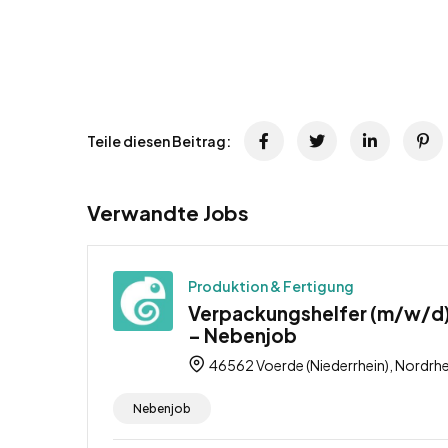
Teile diesen Beitrag:
Verwandte Jobs
Produktion & Fertigung
Verpackungshelfer (m/w/d) 
– Nebenjob
46562 Voerde (Niederrhein), Nordrh
Nebenjob