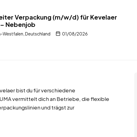
eiter Verpackung (m/w/d) für Kevelaer
 – Nebenjob
n-Westfalen, Deutschland
01/08/2026
elaer bist du für verschiedene
MA vermittelt dich an Betriebe, die flexible
rpackungslinien und trägst zur