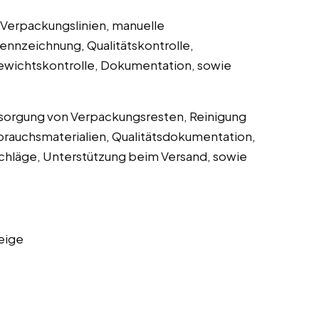
Verpackungslinien, manuelle
ennzeichnung, Qualitätskontrolle,
Gewichtskontrolle, Dokumentation, sowie
tsorgung von Verpackungsresten, Reinigung
brauchsmaterialien, Qualitätsdokumentation,
chläge, Unterstützung beim Versand, sowie
eige