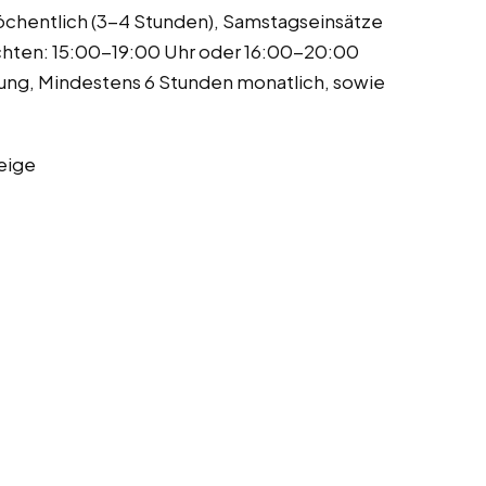
wöchentlich (3-4 Stunden), Samstagseinsätze
ichten: 15:00-19:00 Uhr oder 16:00-20:00
nung, Mindestens 6 Stunden monatlich, sowie
eige