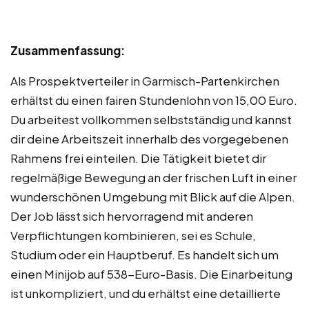
Zusammenfassung:
Als Prospektverteiler in Garmisch-Partenkirchen
erhältst du einen fairen Stundenlohn von 15,00 Euro.
Du arbeitest vollkommen selbstständig und kannst
dir deine Arbeitszeit innerhalb des vorgegebenen
Rahmens frei einteilen. Die Tätigkeit bietet dir
regelmäßige Bewegung an der frischen Luft in einer
wunderschönen Umgebung mit Blick auf die Alpen.
Der Job lässt sich hervorragend mit anderen
Verpflichtungen kombinieren, sei es Schule,
Studium oder ein Hauptberuf. Es handelt sich um
einen Minijob auf 538-Euro-Basis. Die Einarbeitung
ist unkompliziert, und du erhältst eine detaillierte