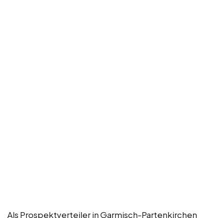
Als Prospektverteiler in Garmisch-Partenkirchen