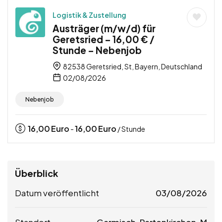
Logistik & Zustellung
Austräger (m/w/d) für
Geretsried – 16,00 € /
Stunde – Nebenjob
82538 Geretsried, St, Bayern, Deutschland
02/08/2026
Nebenjob
16,00
Euro
16,00
Euro
-
/ Stunde
Überblick
Datum veröffentlicht
03/08/2026