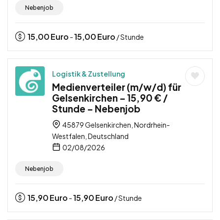
Nebenjob
15,00
Euro
15,00
Euro
-
/ Stunde
Logistik & Zustellung
Medienverteiler (m/w/d) für
Gelsenkirchen – 15,90 € /
Stunde – Nebenjob
45879 Gelsenkirchen, Nordrhein-
Westfalen, Deutschland
02/08/2026
Nebenjob
15,90
Euro
15,90
Euro
-
/ Stunde