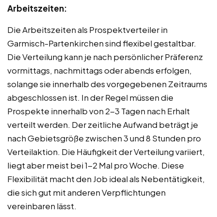
Arbeitszeiten:
Die Arbeitszeiten als Prospektverteiler in
Garmisch-Partenkirchen sind flexibel gestaltbar.
Die Verteilung kann je nach persönlicher Präferenz
vormittags, nachmittags oder abends erfolgen,
solange sie innerhalb des vorgegebenen Zeitraums
abgeschlossen ist. In der Regel müssen die
Prospekte innerhalb von 2-3 Tagen nach Erhalt
verteilt werden. Der zeitliche Aufwand beträgt je
nach Gebietsgröße zwischen 3 und 8 Stunden pro
Verteilaktion. Die Häufigkeit der Verteilung variiert,
liegt aber meist bei 1-2 Mal pro Woche. Diese
Flexibilität macht den Job ideal als Nebentätigkeit,
die sich gut mit anderen Verpflichtungen
vereinbaren lässt.