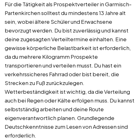
Für die Tätigkeit als Prospektverteiler in Garmisch-
Partenkirchen solltest du mindestens 13 Jahre alt
sein, wobei ältere Schüler und Erwachsene
bevorzugt werden. Du bist zuverlässig und kannst
deine zugesagten Verteiltermine einhalten. Eine
gewisse körperliche Belastbarkeit ist erforderlich,
da du mehrere Kilogramm Prospekte
transportieren und verteilen musst. Du hast ein
verkehrssicheres Fahrrad oder bist bereit, die
Strecken zu Fuß zurückzulegen.
Wetterbeständigkeit ist wichtig, da die Verteilung
auch bei Regen oder Kälte erfolgen muss. Du kannst
selbstständig arbeiten und deine Route
eigenverantwortlich planen. Grundlegende
Deutschkenntnisse zum Lesen von Adressen sind
erforderlich.