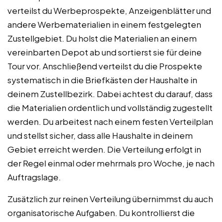
verteilst du Werbeprospekte, Anzeigenblätter und
andere Werbematerialien in einem festgelegten
Zustellgebiet. Du holst die Materialien an einem
vereinbarten Depot ab und sortierst sie für deine
Tour vor. Anschließend verteilst du die Prospekte
systematisch in die Briefkästen der Haushalte in
deinem Zustellbezirk. Dabei achtest du darauf, dass
die Materialien ordentlich und vollständig zugestellt
werden. Du arbeitest nach einem festen Verteilplan
und stellst sicher, dass alle Haushalte in deinem
Gebiet erreicht werden. Die Verteilung erfolgt in
der Regel einmal oder mehrmals pro Woche, je nach
Auftragslage.
Zusätzlich zur reinen Verteilung übernimmst du auch
organisatorische Aufgaben. Du kontrollierst die