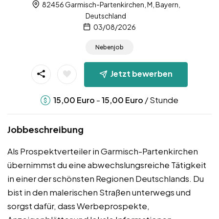
82456 Garmisch-Partenkirchen, M, Bayern,
Deutschland
03/08/2026
Nebenjob
Jetzt bewerben
-
/ Stunde
15,00
Euro
15,00
Euro
Jobbeschreibung
Als Prospektverteiler in Garmisch-Partenkirchen
übernimmst du eine abwechslungsreiche Tätigkeit
in einer der schönsten Regionen Deutschlands. Du
bist in den malerischen Straßen unterwegs und
sorgst dafür, dass Werbeprospekte,