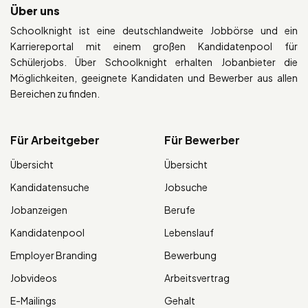
Über uns
Schoolknight ist eine deutschlandweite Jobbörse und ein
Karriereportal mit einem großen Kandidatenpool für
Schülerjobs. Über Schoolknight erhalten Jobanbieter die
Möglichkeiten, geeignete Kandidaten und Bewerber aus allen
Bereichen zu finden.
Für Arbeitgeber
Für Bewerber
Übersicht
Übersicht
Kandidatensuche
Jobsuche
Jobanzeigen
Berufe
Kandidatenpool
Lebenslauf
Employer Branding
Bewerbung
Jobvideos
Arbeitsvertrag
E-Mailings
Gehalt