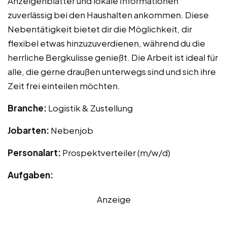
Anzeigenblätter und lokale Informationen
zuverlässig bei den Haushalten ankommen. Diese
Nebentätigkeit bietet dir die Möglichkeit, dir
flexibel etwas hinzuzuverdienen, während du die
herrliche Bergkulisse genießt. Die Arbeit ist ideal für
alle, die gerne draußen unterwegs sind und sich ihre
Zeit frei einteilen möchten.
Branche:
Logistik & Zustellung
Jobarten:
Nebenjob
Personalart:
Prospektverteiler (m/w/d)
Aufgaben:
Anzeige