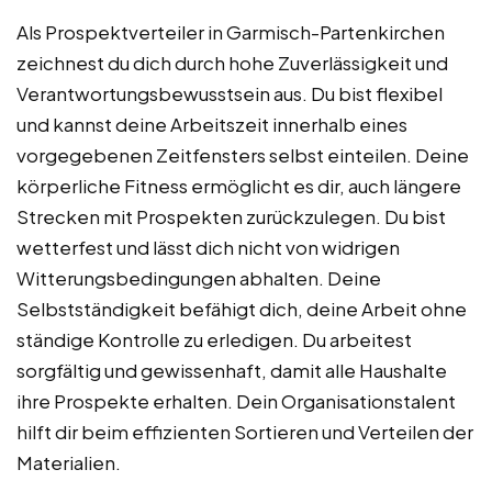
Als Prospektverteiler in Garmisch-Partenkirchen
zeichnest du dich durch hohe Zuverlässigkeit und
Verantwortungsbewusstsein aus. Du bist flexibel
und kannst deine Arbeitszeit innerhalb eines
vorgegebenen Zeitfensters selbst einteilen. Deine
körperliche Fitness ermöglicht es dir, auch längere
Strecken mit Prospekten zurückzulegen. Du bist
wetterfest und lässt dich nicht von widrigen
Witterungsbedingungen abhalten. Deine
Selbstständigkeit befähigt dich, deine Arbeit ohne
ständige Kontrolle zu erledigen. Du arbeitest
sorgfältig und gewissenhaft, damit alle Haushalte
ihre Prospekte erhalten. Dein Organisationstalent
hilft dir beim effizienten Sortieren und Verteilen der
Materialien.