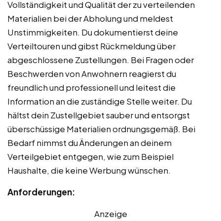
Vollständigkeit und Qualität der zu verteilenden
Materialien bei der Abholung und meldest
Unstimmigkeiten. Du dokumentierst deine
Verteiltouren und gibst Rückmeldung über
abgeschlossene Zustellungen. Bei Fragen oder
Beschwerden von Anwohnern reagierst du
freundlich und professionell und leitest die
Information an die zuständige Stelle weiter. Du
hältst dein Zustellgebiet sauber und entsorgst
überschüssige Materialien ordnungsgemäß. Bei
Bedarf nimmst du Änderungen an deinem
Verteilgebiet entgegen, wie zum Beispiel
Haushalte, die keine Werbung wünschen.
Anforderungen:
Anzeige