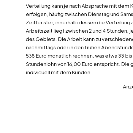
Verteilung kann je nach Absprache mit de
erfolgen, häufig zwischen Dienstag und Sams
Zeitfenster, innerhalb dessen die Verteilung
Arbeitszeit liegt zwischen 2 und 4 Stunden,
des Gebiets. Die Arbeit kann zu verschieden
nachmittags oder in den frühen Abendstunde
538 Euro monatlich rechnen, was etwa 33 bi
Stundenlohn von 16,00 Euro entspricht. Die 
individuell mit dem Kunden.
Anz