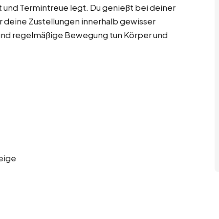
 und Termintreue legt. Du genießt bei deiner
r deine Zustellungen innerhalb gewisser
ft und regelmäßige Bewegung tun Körper und
eige