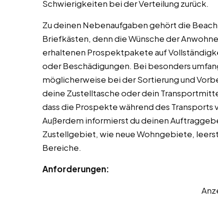
Schwierigkeiten bei der Verteilung zurück.
Zu deinen Nebenaufgaben gehört die Beach
Briefkästen, denn die Wünsche der Anwohner
erhaltenen Prospektpakete auf Vollständigk
oder Beschädigungen. Bei besonders umfangr
möglicherweise bei der Sortierung und Vorbe
deine Zustelltasche oder dein Transportmitte
dass die Prospekte während des Transports 
Außerdem informierst du deinen Auftraggeb
Zustellgebiet, wie neue Wohngebiete, leers
Bereiche.
Anforderungen:
Anz