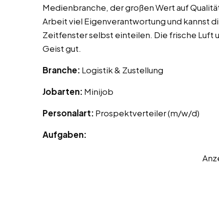
Medienbranche, der großen Wert auf Qualität
Arbeit viel Eigenverantwortung und kannst di
Zeitfenster selbst einteilen. Die frische Lu
Geist gut.
Branche:
Logistik & Zustellung
Jobarten:
Minijob
Personalart:
Prospektverteiler (m/w/d)
Aufgaben:
Anz