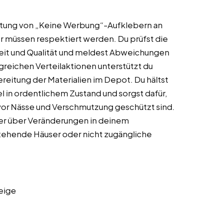
tung von „Keine Werbung“-Aufklebern an
 müssen respektiert werden. Du prüfst die
eit und Qualität und meldest Abweichungen
eichen Verteilaktionen unterstützt du
reitung der Materialien im Depot. Du hältst
l in ordentlichem Zustand und sorgst dafür,
vor Nässe und Verschmutzung geschützt sind.
er über Veränderungen in deinem
tehende Häuser oder nicht zugängliche
eige