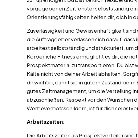
vorgegebenen Zeitfenster selbstständig ei
Orientierungsfähigkeiten helfen dir, dich in
Zuverlässigkeit und Gewissenhaftigkeit sin
die Auftraggeber verlassen sich darauf, dass 
arbeitest selbstständig und strukturiert, um 
Körperliche Fitness ermöglicht es dir, die 
Prospektmaterial zu transportieren. Du bist 
Kälte nicht von deiner Arbeit abhalten. Sorg
dir wichtig, damit sie in gutem Zustand be
gutes Zeitmanagement, um die Verteilung in
abzuschließen. Respekt vor den Wünschen d
Werbeverbotsschildern, ist für dich selbstver
Arbeitszeiten:
Die Arbeitszeiten als Prospektverteiler sind f