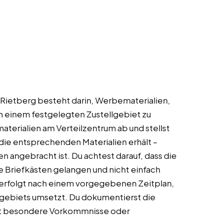
 Rietberg besteht darin, Werbematerialien,
n einem festgelegten Zustellgebiet zu
aterialien am Verteilzentrum ab und stellst
 die entsprechenden Materialien erhält –
 angebracht ist. Du achtest darauf, dass die
e Briefkästen gelangen und nicht einfach
 erfolgt nach einem vorgegebenen Zeitplan,
lgebiets umsetzt. Du dokumentierst die
est besondere Vorkommnisse oder