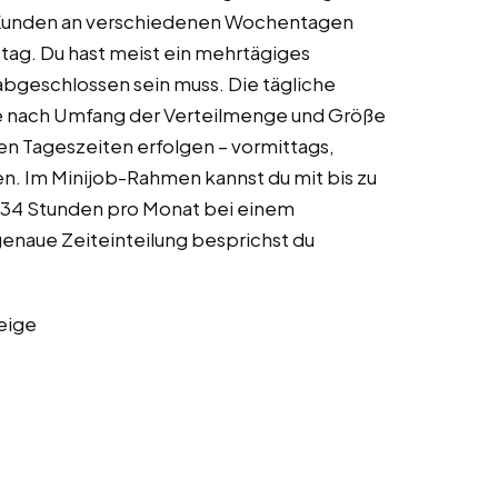
m Kunden an verschiedenen Wochentagen
tag. Du hast meist ein mehrtägiges
 abgeschlossen sein muss. Die tägliche
 je nach Umfang der Verteilmenge und Größe
en Tageszeiten erfolgen – vormittags,
n. Im Minijob-Rahmen kannst du mit bis zu
s 34 Stunden pro Monat bei einem
genaue Zeiteinteilung besprichst du
eige