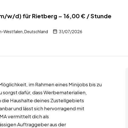
(m/w/d) für Rietberg – 16,00 € / Stunde
n-Westfalen, Deutschland
31/07/2026
 Möglichkeit, im Rahmen eines Minijobs bis zu
u sorgst dafür, dass Werbematerialien,
 die Haushalte deines Zustellgebiets
lanbar und lässt sich hervorragend mit
A vermittelt dich als
ässigen Auftraggeber aus der