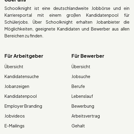
Schoolknight ist eine deutschlandweite Jobbörse und ein
Karriereportal mit einem großen Kandidatenpool für
Schülerjobs. Über Schoolknight erhalten Jobanbieter die
Möglichkeiten, geeignete Kandidaten und Bewerber aus allen
Bereichen zu finden.
Für Arbeitgeber
Für Bewerber
Übersicht
Übersicht
Kandidatensuche
Jobsuche
Jobanzeigen
Berufe
Kandidatenpool
Lebenslauf
Employer Branding
Bewerbung
Jobvideos
Arbeitsvertrag
E-Mailings
Gehalt