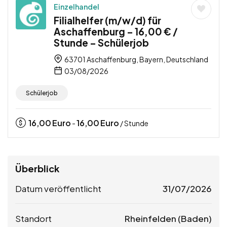
Einzelhandel
Filialhelfer (m/w/d) für
Aschaffenburg – 16,00 € /
Stunde – Schülerjob
63701 Aschaffenburg, Bayern, Deutschland
03/08/2026
Schülerjob
16,00
Euro
16,00
Euro
-
/ Stunde
Überblick
Datum veröffentlicht
31/07/2026
Standort
Rheinfelden (Baden)