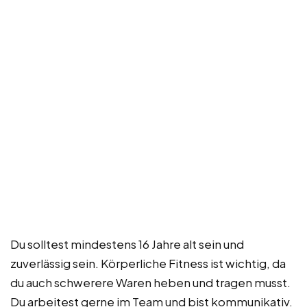
Du solltest mindestens 16 Jahre alt sein und
zuverlässig sein. Körperliche Fitness ist wichtig, da
du auch schwerere Waren heben und tragen musst.
Du arbeitest gerne im Team und bist kommunikativ.