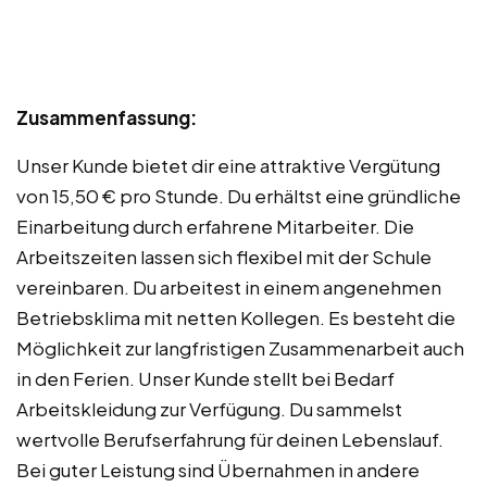
Zusammenfassung:
Unser Kunde bietet dir eine attraktive Vergütung
von 15,50 € pro Stunde. Du erhältst eine gründliche
Einarbeitung durch erfahrene Mitarbeiter. Die
Arbeitszeiten lassen sich flexibel mit der Schule
vereinbaren. Du arbeitest in einem angenehmen
Betriebsklima mit netten Kollegen. Es besteht die
Möglichkeit zur langfristigen Zusammenarbeit auch
in den Ferien. Unser Kunde stellt bei Bedarf
Arbeitskleidung zur Verfügung. Du sammelst
wertvolle Berufserfahrung für deinen Lebenslauf.
Bei guter Leistung sind Übernahmen in andere