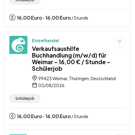
16,00
Euro
16,00
Euro
-
/ Stunde
Einzelhandel
Verkaufsaushilfe
Buchhandlung (m/w/d) für
Weimar – 16,00 € / Stunde –
Schülerjob
99423 Weimar, Thüringen, Deutschland
03/08/2026
Schülerjob
16,00
Euro
16,00
Euro
-
/ Stunde