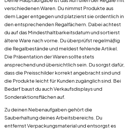
Deine Hauptaufgabe ist das Auffüllen der Regale mit
verschiedenen Waren. Du nimmst Produkte aus
dem Lager entgegen und platzierst sie ordentlich in
den entsprechenden Regalfächern. Dabei achtest
du auf das Mindesthaltbarkeitsdatum und sortierst
ältere Ware nach vorne. Du überprüfst regelmäßig
die Regalbestände und meldest fehlende Artikel.
Die Präsentation der Waren sollte stets
ansprechend und übersichtlich sein. Du sorgst dafür,
dass die Preisschilder korrekt angebracht sind und
die Produkte leicht für Kunden zugänglich sind. Bei
Bedarf baust du auch Verkaufsdisplays und
Sonderaktionsflächen auf.
Zu deinen Nebenaufgaben gehört die
Sauberhaltung deines Arbeitsbereichs. Du
entfernst Verpackungsmaterial und entsorgst es