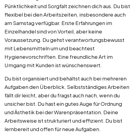
Pünktlichkeit und Sorgfalt zeichnen dich aus. Du bist
flexibel bei den Arbeitszeiten, insbesondere auch
am Samstag verfügbar. Erste Erfahrungen im
Einzelhandel sind von Vorteil, aber keine
Voraussetzung. Du gehst verantwortungsbewusst
mit Lebensmitteln um und beachtest
Hygienevorschriften. Eine freundliche Art im
Umgang mit Kunden ist wünschenswert.
Du bist organisiert und behältst auch bei mehreren
Aufgaben den Überblick. Selbstständiges Arbeiten
fällt dir leicht, aber du fragst auch nach, wenn du
unsicher bist. Du hast ein gutes Auge für Ordnung
und Ästhetik bei der Warenpräsentation. Deine
Arbeitsweise ist strukturiert und effizient. Du bist
lernbereit und offen für neue Aufgaben.