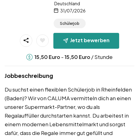
Deutschland
31/07/2026
Schülerjob
Jetzt bewerben
-
/ Stunde
15,50
Euro
15,50
Euro
Jobbeschreibung
Du suchst einen flexiblen Schülerjob in Rheinfelden
(Baden)? Wir von CALUMA vermitteln dich an einen
unserer Supermarkt-Partner, wo du als
Regalauffüller durchstarten kannst. Du arbeitest in
einem modernen Lebensmittelmarkt und sorgst
dafür, dass die Regale immer gut gefüllt und